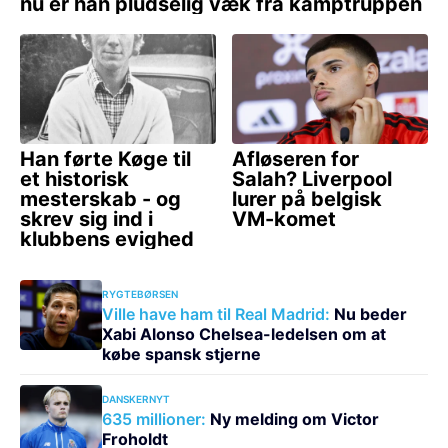
RYGTEBØRSEN
Ville have ham til Real Madrid:
Nu beder
Xabi Alonso Chelsea-ledelsen om at
købe spansk stjerne
DANSKERNYT
635 millioner:
Ny melding om Victor
Froholdt