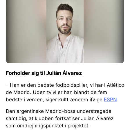
Forholder sig til Julián Álvarez
– Han er den bedste fodboldspiller, vi har i Atlético
de Madrid. Uden tvivl er han blandt de fem
bedste i verden, siger kulttræneren ifølge
ESPN
.
Den argentinske Madrid-boss understregede
samtidig, at klubben fortsat ser Julian Álvarez
som omdrejningspunktet i projektet.