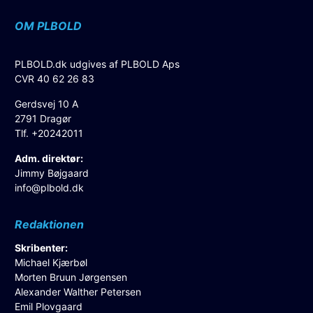
OM PLBOLD
PLBOLD.dk udgives af PLBOLD Aps
CVR 40 62 26 83
Gerdsvej 10 A
2791 Dragør
Tlf. +20242011
Adm. direktør:
Jimmy Bøjgaard
info@plbold.dk
Redaktionen
Skribenter:
Michael Kjærbøl
Morten Bruun Jørgensen
Alexander Walther Petersen
Emil Plovgaard