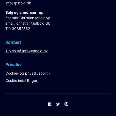
info@plbold.dk
Salg og annoncering:
Kontakt Christian Magleby
email:
christian@plbold.dk
Tlf: 30652852
Kontakt
Tip os på
info@plbold.dk
Privatliv
Cookie- og privatlivspolitik
Cookie indstillinger