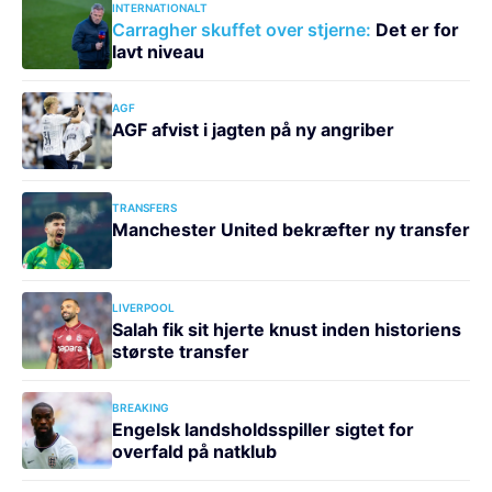
INTERNATIONALT
Carragher skuffet over stjerne:
Det er for
lavt niveau
AGF
AGF afvist i jagten på ny angriber
TRANSFERS
Manchester United bekræfter ny transfer
LIVERPOOL
Salah fik sit hjerte knust inden historiens
største transfer
BREAKING
Engelsk landsholdsspiller sigtet for
overfald på natklub