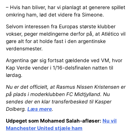
– Hvis han bliver, har vi planlagt at generere spillet
omkring ham, lød det videre fra Simeone.
Selvom interessen fra Europas største klubber
vokser, peger meldingerne derfor på, at Atlético vil
gøre alt for at holde fast i den argentinske
verdensmester.
Argentina gør sig fortsat gældende ved VM, hvor
Kap Verde vender i 1/16-delsfinalen natten til
lørdag.
Nu er det officielt, at Rasmus Nissen Kristensen er
på plads i moderklubben FC Midtjylland. Nu
sendes der en klar transferbesked til Kasper
Dolberg.
Læs mere
.
Udpeget som Mohamed Salah-afløser:
Nu vil
Manchester United stjæle ham