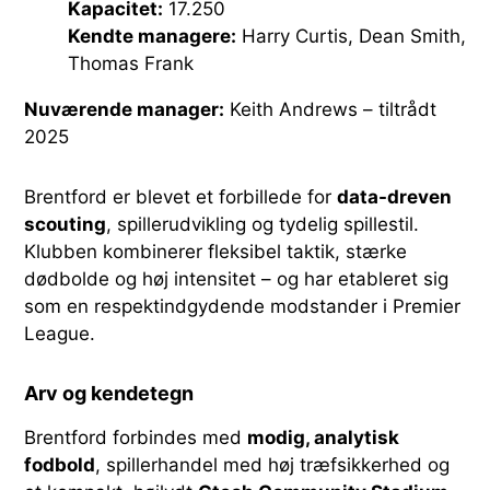
Kapacitet:
17.250
Kendte managere:
Harry Curtis, Dean Smith,
Thomas Frank
Nuværende manager:
Keith Andrews – tiltrådt
2025
Brentford er blevet et forbillede for
data-dreven
scouting
, spillerudvikling og tydelig spillestil.
Klubben kombinerer fleksibel taktik, stærke
dødbolde og høj intensitet – og har etableret sig
som en respektindgydende modstander i Premier
League.
Arv og kendetegn
Brentford forbindes med
modig, analytisk
fodbold
, spillerhandel med høj træfsikkerhed og