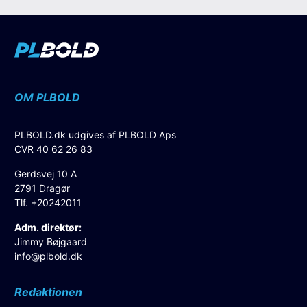
OM PLBOLD
PLBOLD.dk udgives af PLBOLD Aps
CVR 40 62 26 83
Gerdsvej 10 A
2791 Dragør
Tlf. +20242011
Adm. direktør:
Jimmy Bøjgaard
info@plbold.dk
Redaktionen