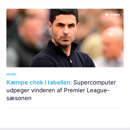
Video
NYHED
Kæmpe chok i tabellen:
Supercomputer
udpeger vinderen af Premier League-
sæsonen