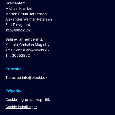
Skribenter:
Michael Kjærbøl
Morten Bruun Jørgensen
Alexander Walther Petersen
Emil Plovgaard
info@plbold.dk
Salg og annoncering:
Kontakt Christian Magleby
email:
christian@plbold.dk
Tlf: 30652852
Kontakt
Tip os på
info@plbold.dk
Privatliv
Cookie- og privatlivspolitik
Cookie indstillinger