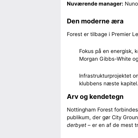
Nuværende manager:
Nuno 
Den moderne æra
Forest er tilbage i Premier L
Fokus på en energisk, k
Morgan Gibbs-White og 
Infrastrukturprojektet 
klubbens næste kapitel
Arv og kendetegn
Nottingham Forest forbind
publikum, der gør City Ground
derbyet
– er en af de mest tr