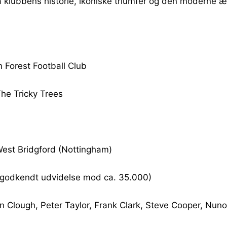
 på klubbens historie, ikoniske triumfer og den moderne 
 Forest Football Club
he Tricky Trees
est Bridgford (Nottingham)
(godkendt udvidelse mod ca. 35.000)
n Clough, Peter Taylor, Frank Clark, Steve Cooper, Nuno