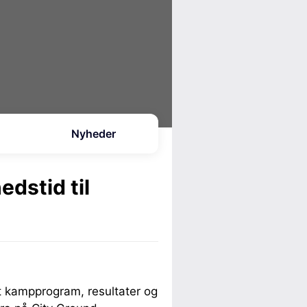
Nyheder
dstid til
 kampprogram, resultater og