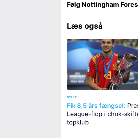
Følg Nottingham Fores
Læs også
NYHED
Fik 8,5 års fængsel:
Pre
League-flop i chok-skifte
topklub