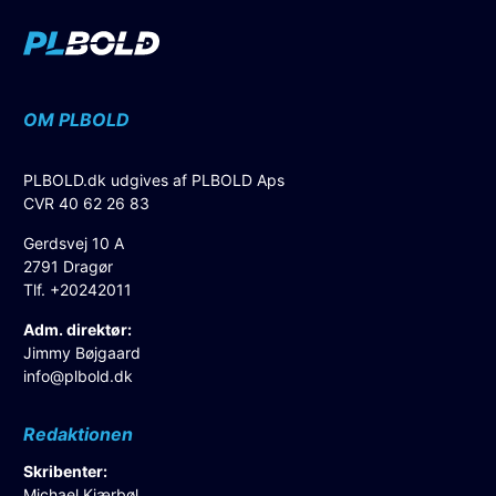
OM PLBOLD
PLBOLD.dk udgives af PLBOLD Aps
CVR 40 62 26 83
Gerdsvej 10 A
2791 Dragør
Tlf. +20242011
Adm. direktør:
Jimmy Bøjgaard
info@plbold.dk
Redaktionen
Skribenter:
Michael Kjærbøl