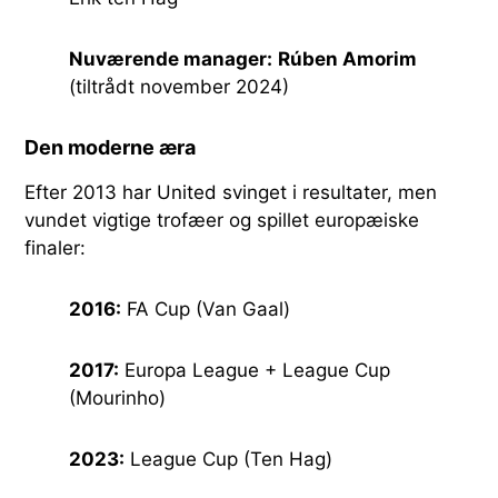
Nuværende manager:
Rúben Amorim
(tiltrådt november 2024)
Den moderne æra
Efter 2013 har United svinget i resultater, men
vundet vigtige trofæer og spillet europæiske
finaler:
2016:
FA Cup (Van Gaal)
2017:
Europa League + League Cup
(Mourinho)
2023:
League Cup (Ten Hag)