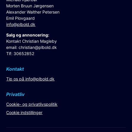
Morten Bruun Jørgensen
Alexander Walther Petersen
Emil Plovgaard
info@plbold.dk
Salg og annoncering:
Kontakt Christian Magleby
email:
christian@plbold.dk
Tlf: 30652852
Kontakt
Tip os på
info@plbold.dk
Privatliv
Cookie- og privatlivspolitik
Cookie indstillinger