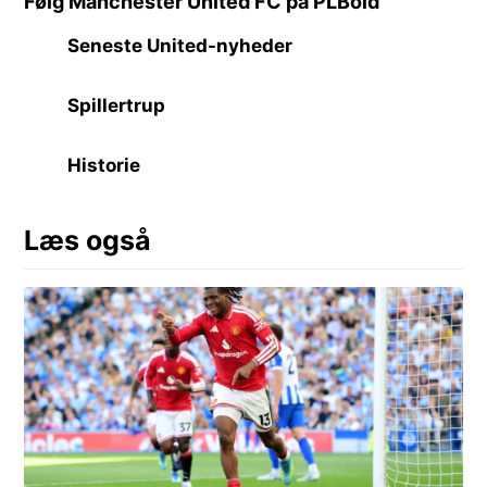
Følg Manchester United FC på PLBold
Seneste United-nyheder
Spillertrup
Historie
Læs også