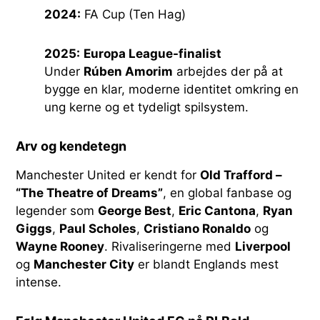
2024:
FA Cup (Ten Hag)
2025:
Europa League-finalist
Under
Rúben Amorim
arbejdes der på at
bygge en klar, moderne identitet omkring en
ung kerne og et tydeligt spilsystem.
Arv og kendetegn
Manchester United er kendt for
Old Trafford –
“The Theatre of Dreams”
, en global fanbase og
legender som
George Best
,
Eric Cantona
,
Ryan
Giggs
,
Paul Scholes
,
Cristiano Ronaldo
og
Wayne Rooney
. Rivaliseringerne med
Liverpool
og
Manchester City
er blandt Englands mest
intense.