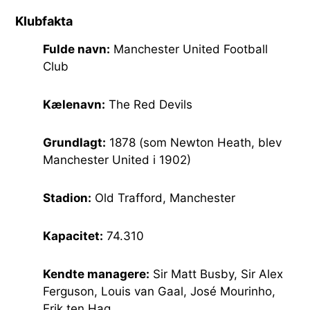
Klubfakta
Fulde navn:
Manchester United Football
Club
Kælenavn:
The Red Devils
Grundlagt:
1878 (som Newton Heath, blev
Manchester United i 1902)
Stadion:
Old Trafford, Manchester
Kapacitet:
74.310
Kendte managere:
Sir Matt Busby, Sir Alex
Ferguson, Louis van Gaal, José Mourinho,
Erik ten Hag