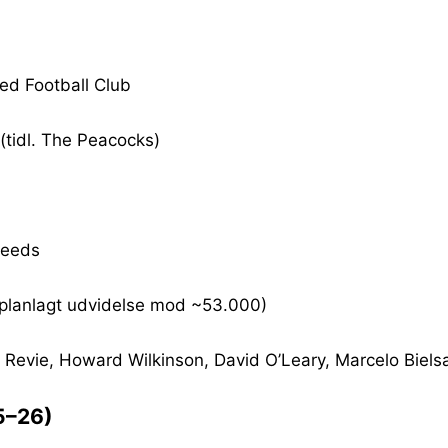
ed Football Club
(tidl. The Peacocks)
Leeds
planlagt udvidelse mod ~53.000)
Revie, Howard Wilkinson, David O’Leary, Marcelo Biels
5–26)