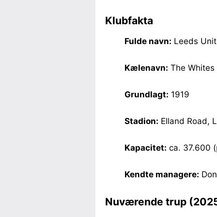
Klubfakta
Fulde navn:
Leeds Unit
Kælenavn:
The Whites 
Grundlagt:
1919
Stadion:
Elland Road, 
Kapacitet:
ca. 37.600 (
Kendte managere:
Don 
Nuværende trup (202