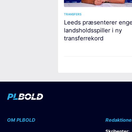
TRANSFERS
Leeds præsenterer enge
landsholdsspiller i ny
transferrekord
OM PLBOLD
Redaktione
Skribenter: