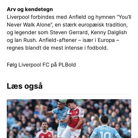
Arv og kendetegn
Liverpool forbindes med Anfield og hymnen “You’ll
Never Walk Alone”, en stærk europæisk tradition,
og legender som Steven Gerrard, Kenny Dalglish
og Ian Rush. Anfield-aftener – især i Europa –
regnes blandt de mest intense i fodbold.
Følg Liverpool FC på PLBold
Læs også