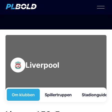
Liverpool
Om klubben
Spillertruppen
Stadionguide