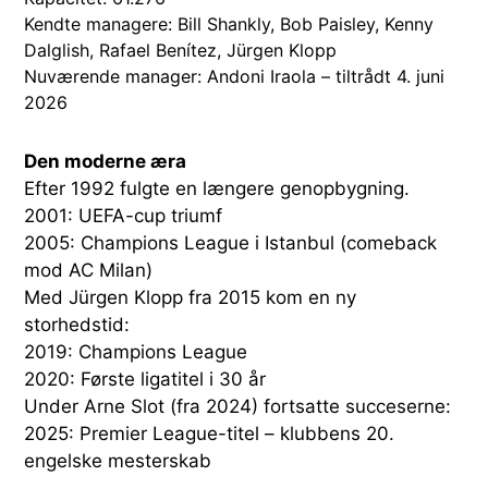
Kendte managere: Bill Shankly, Bob Paisley, Kenny
Dalglish, Rafael Benítez, Jürgen Klopp
Nuværende manager: Andoni Iraola – tiltrådt 4. juni
2026
Den moderne æra
Efter 1992 fulgte en længere genopbygning.
2001: UEFA-cup triumf
2005: Champions League i Istanbul (comeback
mod AC Milan)
Med Jürgen Klopp fra 2015 kom en ny
storhedstid:
2019: Champions League
2020: Første ligatitel i 30 år
Under Arne Slot (fra 2024) fortsatte succeserne:
2025: Premier League-titel – klubbens 20.
engelske mesterskab