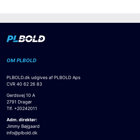
OM PLBOLD
PLBOLD.dk udgives af PLBOLD Aps
CVR 40 62 26 83
Gerdsvej 10 A
2791 Dragør
Tlf. +20242011
Adm. direktør:
Jimmy Bøjgaard
info@plbold.dk