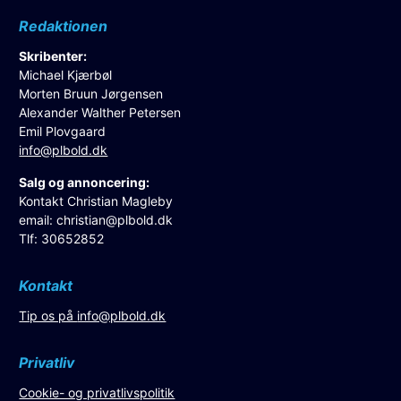
Redaktionen
Skribenter:
Michael Kjærbøl
Morten Bruun Jørgensen
Alexander Walther Petersen
Emil Plovgaard
info@plbold.dk
Salg og annoncering:
Kontakt Christian Magleby
email:
christian@plbold.dk
Tlf: 30652852
Kontakt
Tip os på
info@plbold.dk
Privatliv
Cookie- og privatlivspolitik