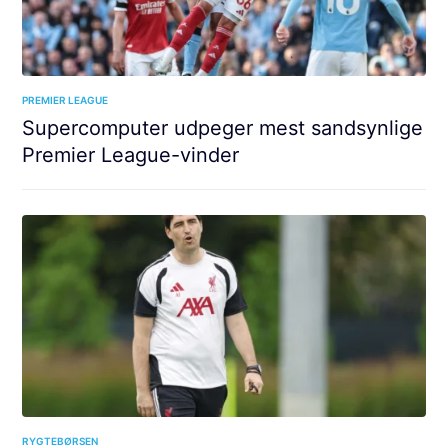
PREMIER LEAGUE
Supercomputer udpeger mest sandsynlige
Premier League-vinder
RYGTEBØRSEN