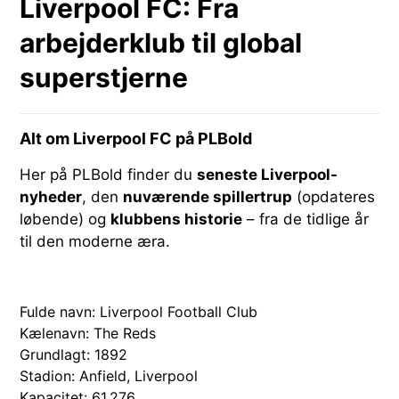
Liverpool FC: Fra
arbejderklub til global
superstjerne
Alt om Liverpool FC på PLBold
Her på PLBold finder du
seneste Liverpool-
nyheder
, den
nuværende spillertrup
(opdateres
løbende) og
klubbens historie
– fra de tidlige år
til den moderne æra.
Fulde navn: Liverpool Football Club
Kælenavn: The Reds
Grundlagt: 1892
Stadion: Anfield, Liverpool
Kapacitet: 61.276