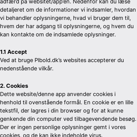
adfærd på websitet/app’en. Nedenfor kan du læse
detaljeret om de informationer vi indsamler, hvordan
vi behandler oplysningerne, hvad vi bruger dem til,
hvem der har adgang til oplysningerne, og hvem du
kan kontakte om de indsamlede oplysninger.
1.1 Accept
Ved at bruge Plbold.dk’s websites accepterer du
nedenstående vilkår.
2.
Cookies
Dette website/denne app anvender cookies i
henhold til ovenstående formål. En cookie er en lille
tekstfil, der lagres i din browser og for at kunne
genkende din computer ved tilbagevendende besøg.
Der er ingen personlige oplysninger gemt i vores
cookies, og de kan ikke indeholde virus.