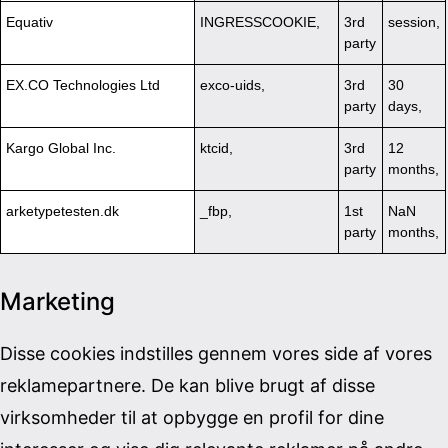
Equativ
INGRESSCOOKIE,
3rd
session,
party
EX.CO Technologies Ltd
exco-uids,
3rd
30
party
days,
Kargo Global Inc.
ktcid,
3rd
12
party
months,
arketypetesten.dk
_fbp,
1st
NaN
party
months,
Marketing
Disse cookies indstilles gennem vores side af vores
reklamepartnere. De kan blive brugt af disse
virksomheder til at opbygge en profil for dine