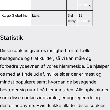
3
months,
Kargo Global Inc.
ktcid,
3rd
12
party
months,
Statistik
Disse cookies giver os mulighed for at tælle
besøgende og trafikkilder, så vi kan måle og
forbedre ydeevnen af vores hjemmeside. De hjælper
os med at finde ud af, hvilke sider der er mest og
mindst populære samt hvordan de besøgende
bevæger sig rundt på hjemmesiden. Alle oplysninger,
som disse cookies indsamler, er aggregerede og
derfor anonyme. Hvis du ikke tillader disse cookies,