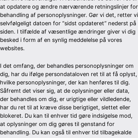
at opdatere og ændre nærværende retningslinjer for
behandling af personoplysninger. Gør vi det, retter vi
selvfølgeligt datoen for “sidst opdateret” nederst på
siden. I tilfælde af væsentlige ændringer giver vi dig
besked i form af en synlig meddelelse på vores
websites.
I det omfang, der behandles personoplysninger om
dig, har du ifølge persondataloven ret til at få oplyst,
hvilke personoplysninger, der kan henføres til dig.
Såfremt det viser sig, at de oplysninger eller data,
der behandles om dig, er urigtige eller vildledende,
har du ret til at kræve disse berigtiget, slettet eller
blokeret. Du kan til enhver tid gøre indsigelse mod,
at oplysninger om dig gøres til genstand for
behandling. Du kan også til enhver tid tilbagekalde