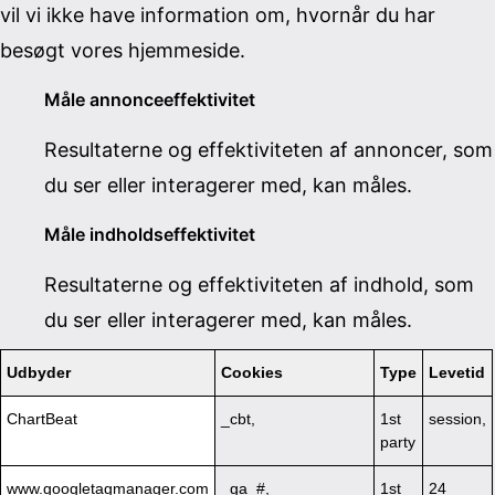
vil vi ikke have information om, hvornår du har
besøgt vores hjemmeside.
Måle annonceeffektivitet
Resultaterne og effektiviteten af annoncer, som
du ser eller interagerer med, kan måles.
Måle indholdseffektivitet
Resultaterne og effektiviteten af indhold, som
du ser eller interagerer med, kan måles.
Udbyder
Cookies
Type
Levetid
ChartBeat
_cbt,
1st
session,
party
www.googletagmanager.com
_ga_#,
1st
24