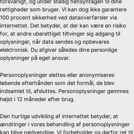
forsvarligt, og under stadig hensyntagen til dine
rettigheder som bruger. Vi kan dog ikke garantere
100 procent sikkerhed ved dataoverførsler via
internettet. Det betyder, at der kan være en risiko
for, at andre uberettiget tiltvinger sig adgang til
oplysninger, når data sendes og opbevares
elektronisk. Du afgiver således dine personlige
oplysninger på eget ansvar.
Personoplysninger slettes eller anonymiseres
løbende efterhånden som det formål, de blev
indsamlet til, afsluttes. Personoplysninger gemmes
højst i 12 måneder efter brug.
Den hurtige udvikling af internettet betyder, at
ændringer i vores behandling af personoplysninger
kan blive nødvendige. Vi forbeholder os derfor ret til