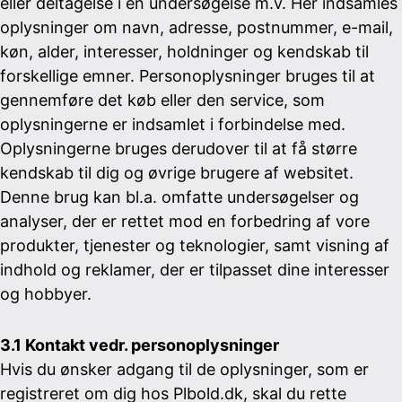
eller deltagelse i en undersøgelse m.v. Her indsamles
oplysninger om navn, adresse, postnummer, e-mail,
køn, alder, interesser, holdninger og kendskab til
forskellige emner. Personoplysninger bruges til at
gennemføre det køb eller den service, som
oplysningerne er indsamlet i forbindelse med.
Oplysningerne bruges derudover til at få større
kendskab til dig og øvrige brugere af websitet.
Denne brug kan bl.a. omfatte undersøgelser og
analyser, der er rettet mod en forbedring af vore
produkter, tjenester og teknologier, samt visning af
indhold og reklamer, der er tilpasset dine interesser
og hobbyer.
3.1 Kontakt vedr. personoplysninger
Hvis du ønsker adgang til de oplysninger, som er
registreret om dig hos Plbold.dk, skal du rette