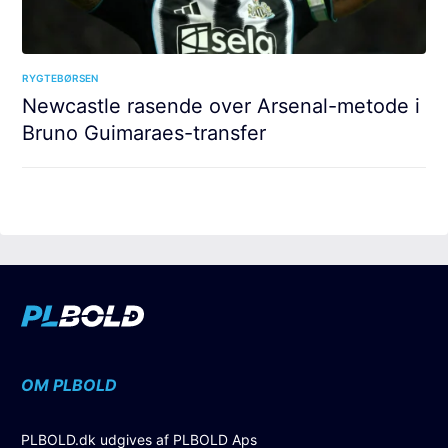
RYGTEBØRSEN
Newcastle rasende over Arsenal-metode i
Bruno Guimaraes-transfer
OM PLBOLD
PLBOLD.dk udgives af PLBOLD Aps