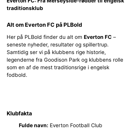
Everton FC: Fra Merseyside-rødder til engelsk
traditionsklub
Alt om Everton FC på PLBold
Her på PLBold finder du alt om
Everton FC
–
seneste nyheder, resultater og spillertrup.
Samtidig ser vi på klubbens rige historie,
legenderne fra Goodison Park og klubbens rolle
som en af de mest traditionsrige i engelsk
fodbold.
Klubfakta
Fulde navn:
Everton Football Club