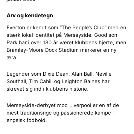
Arv og kendetegn
Everton er kendt som “The People’s Club” med en
stærk lokal identitet på Merseyside. Goodison
Park har i over 130 år været klubbens hjerte, men
Bramley-Moore Dock Stadium markerer en ny
æra.
Legender som Dixie Dean, Alan Ball, Neville
Southall, Tim Cahill og Leighton Baines har
skrevet sig ind i klubbens historie.
Merseyside-derbyet mod Liverpool er en af de
mest traditionsrige og passionerede kampe i
engelsk fodbold.