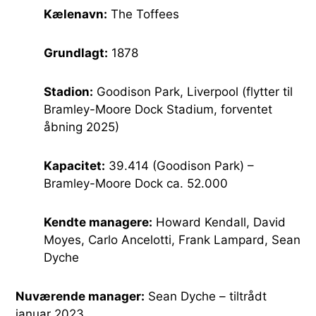
Kælenavn:
The Toffees
Grundlagt:
1878
Stadion:
Goodison Park, Liverpool (flytter til
Bramley-Moore Dock Stadium, forventet
åbning 2025)
Kapacitet:
39.414 (Goodison Park) –
Bramley-Moore Dock ca. 52.000
Kendte managere:
Howard Kendall, David
Moyes, Carlo Ancelotti, Frank Lampard, Sean
Dyche
Nuværende manager:
Sean Dyche – tiltrådt
januar 2023