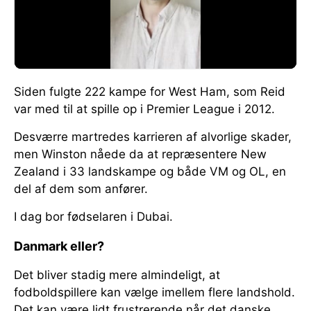
Siden fulgte 222 kampe for West Ham, som Reid
var med til at spille op i Premier League i 2012.
Desværre martredes karrieren af alvorlige skader,
men Winston nåede da at repræsentere New
Zealand i 33 landskampe og både VM og OL, en
del af dem som anfører.
I dag bor fødselaren i Dubai.
Danmark eller?
Det bliver stadig mere almindeligt, at
fodboldspillere kan vælge imellem flere landshold.
Det kan være lidt frustrerende når det danske