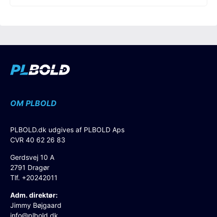
OM PLBOLD
PLBOLD.dk udgives af PLBOLD Aps
CVR 40 62 26 83
Gerdsvej 10 A
2791 Dragør
Tlf. +20242011
Adm. direktør:
Jimmy Bøjgaard
info@plbold.dk