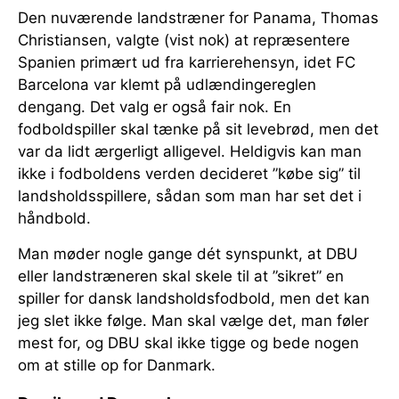
Den nuværende landstræner for Panama, Thomas
Christiansen, valgte (vist nok) at repræsentere
Spanien primært ud fra karrierehensyn, idet FC
Barcelona var klemt på udlændingereglen
dengang. Det valg er også fair nok. En
fodboldspiller skal tænke på sit levebrød, men det
var da lidt ærgerligt alligevel. Heldigvis kan man
ikke i fodboldens verden decideret ”købe sig” til
landsholdsspillere, sådan som man har set det i
håndbold.
Man møder nogle gange dét synspunkt, at DBU
eller landstræneren skal skele til at ”sikret” en
spiller for dansk landsholdsfodbold, men det kan
jeg slet ikke følge. Man skal vælge det, man føler
mest for, og DBU skal ikke tigge og bede nogen
om at stille op for Danmark.