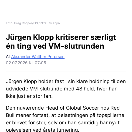
Foto: Greg Cooper/EPA/Ritzau Scanpix
Jürgen Klopp kritiserer særligt
én ting ved VM-slutrunden
Af
Alexander Walther Petersen
02.07.2026 Kl. 07:05
Jürgen Klopp holder fast i sin klare holdning til den
udvidede VM-slutrunde med 48 hold, hvor han
ikke just er stor fan.
Den nuværende Head of Global Soccer hos Red
Bull mener fortsat, at belastningen på topspillerne
er blevet for stor, selv om han samtidig har nydt
oplevelsen ved årets turnering.