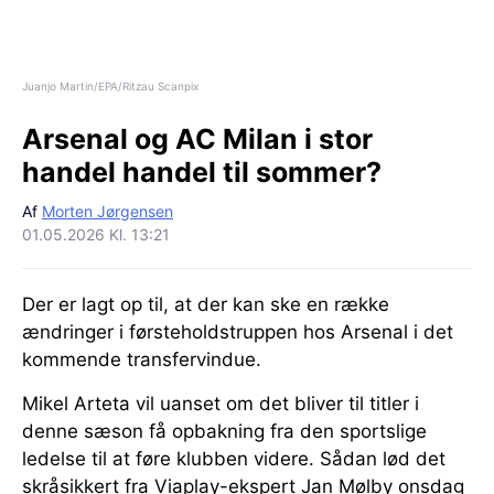
Juanjo Martin/EPA/Ritzau Scanpix
Arsenal og AC Milan i stor
handel handel til sommer?
Af
Morten Jørgensen
01.05.2026 Kl. 13:21
Der er lagt op til, at der kan ske en række
ændringer i førsteholdstruppen hos Arsenal i det
kommende transfervindue.
Mikel Arteta vil uanset om det bliver til titler i
denne sæson få opbakning fra den sportslige
ledelse til at føre klubben videre. Sådan lød det
skråsikkert fra Viaplay-ekspert Jan Mølby onsdag