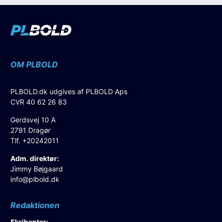
OM PLBOLD
PLBOLD.dk udgives af PLBOLD Aps
CVR 40 62 26 83
Gerdsvej 10 A
2791 Dragør
Tlf. +20242011
Adm. direktør:
Jimmy Bøjgaard
info@plbold.dk
Redaktionen
Skribenter: