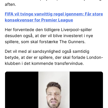
aften.
FIFA vil tvinge vanvittig regel igennem: Får store
konsekvenser for Premier League
Her forventede den tidligere Liverpool-spiller
desuden også, at der vil blive investeret i nye
spillere, som skal forstærke The Gunners.
Det vil med al sandsynlighed også samtidig
betyde, at der er spillere, der skal forlade London-
klubben i det kommende transfervindue.