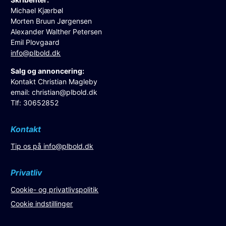
Michael Kjærbøl
Morten Bruun Jørgensen
Alexander Walther Petersen
Emil Plovgaard
info@plbold.dk
Salg og annoncering:
Kontakt Christian Magleby
email:
christian@plbold.dk
Tlf: 30652852
Kontakt
Tip os på
info@plbold.dk
Privatliv
Cookie- og privatlivspolitik
Cookie indstillinger