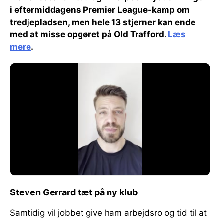
i eftermiddagens Premier League-kamp om
tredjepladsen, men hele 13 stjerner kan ende
med at misse opgøret på Old Trafford.
Læs
mere
.
Steven Gerrard tæt på ny klub
Samtidig vil jobbet give ham arbejdsro og tid til at