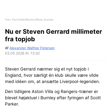
Foto: Paul Childs/Reuters/Ritzau Scanpix
Nu er Steven Gerrard millimeter
fra topjob
Af
Alexander Walther Petersen
03.05.2026 Kl. 13:20
Steven Gerrard nærmer sig et nyt topjob i
England, hvor særligt én klub skulle være vilde
med idéen om, at ansætte Liverpool-legenden.
Den tidligere Aston Villa og Rangers-træner er
blevet højaktuel i Burnley efter fyringen af Scott
Parker.