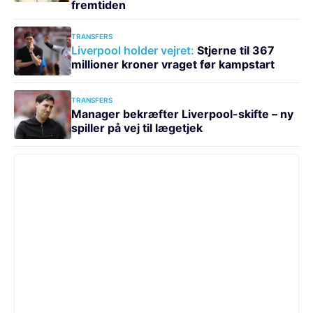
fremtiden
TRANSFERS
Liverpool holder vejret:
Stjerne til 367
millioner kroner vraget før kampstart
TRANSFERS
Manager bekræfter Liverpool-skifte – ny
spiller på vej til lægetjek