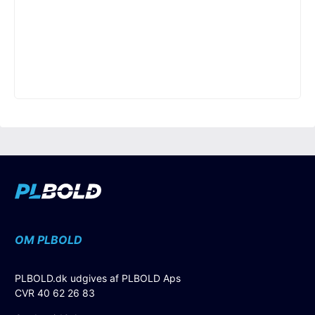
OM PLBOLD
PLBOLD.dk udgives af PLBOLD Aps
CVR 40 62 26 83