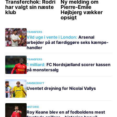
TRANSFERS
Vild uge i vente i London:
Arsenal
arbejder på at færdiggøre seks kæmpe-
handler
TRANSFERS
1 milliard:
FC Nordsjælland scorer kassen
på monstersalg
DANSKERNYT
Uventet drejning for Nicolai Vallys
HISTORIE
Roy Keane blev en af fodboldens mest