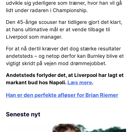
udvikle sig yderligere som træner, hvor han vil gå
lidt under radaren i Championship.
Den 45-årige scouser har tidligere gjort det klart,
at hans ultimative mål er at vende tilbage til
Liverpool som manager.
For at nå dertil kræver det dog stærke resultater
andetsteds – og netop derfor kan Burnley blive et
vigtigt skridt på vejen mod drømmejobbet.
Andetsteds forlyder det, at Liverpool har lagt et
markant bud hos Napoli.
Læs mere
.
Han er den perfekte afløser for Brian Riemer
Seneste nyt