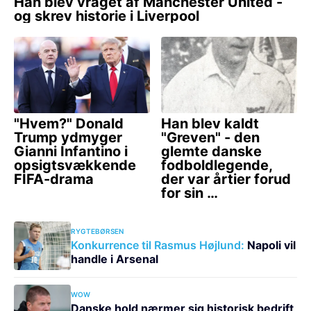
RYGTEBØRSEN
Konkurrence til Rasmus Højlund:
Napoli vil
handle i Arsenal
WOW
Danske hold nærmer sig historisk bedrift