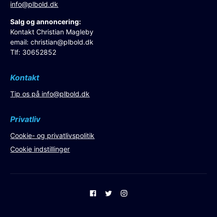
info@plbold.dk
Salg og annoncering:
Kontakt Christian Magleby
email:
christian@plbold.dk
Tlf: 30652852
Kontakt
Tip os på
info@plbold.dk
Privatliv
Cookie- og privatlivspolitik
Cookie indstillinger