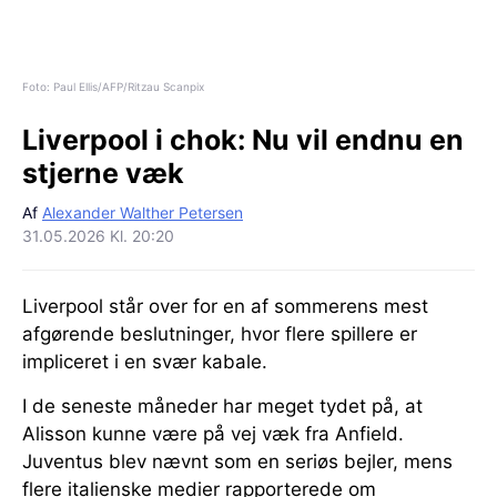
Foto: Paul Ellis/AFP/Ritzau Scanpix
Liverpool i chok:
Nu vil endnu en
stjerne væk
Af
Alexander Walther Petersen
31.05.2026 Kl. 20:20
Liverpool står over for en af sommerens mest
afgørende beslutninger, hvor flere spillere er
impliceret i en svær kabale.
I de seneste måneder har meget tydet på, at
Alisson kunne være på vej væk fra Anfield.
Juventus blev nævnt som en seriøs bejler, mens
flere italienske medier rapporterede om