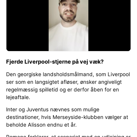
Fjerde Liverpool-stjerne på vej væk?
Den georgiske landsholdsmålmand, som Liverpool
ser som en langsigtet afløser, ønsker angiveligt
regelmæssig spilletid og er derfor åben for en
lejeaftale.
Inter og Juventus nævnes som mulige
destinationer, hvis Merseyside-klubben vælger at
beholde Alisson endnu et år.