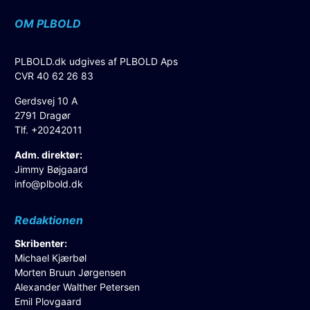
OM PLBOLD
PLBOLD.dk udgives af PLBOLD Aps
CVR 40 62 26 83
Gerdsvej 10 A
2791 Dragør
Tlf. +20242011
Adm. direktør:
Jimmy Bøjgaard
info@plbold.dk
Redaktionen
Skribenter:
Michael Kjærbøl
Morten Bruun Jørgensen
Alexander Walther Petersen
Emil Plovgaard