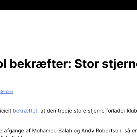
l bekræfter:
Stor stjern
etersen
icielt
bekræftet
, at den tredje store stjerne forlader k
de afgange af Mohamed Salah og Andy Robertson, så er