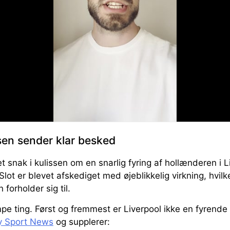
en sender klar besked
 snak i kulissen om en snarlig fyring af hollænderen i L
lot er blevet afskediget med øjeblikkelig virkning, hvilk
forholder sig til.
e ting. Først og fremmest er Liverpool ikke en fyrende 
y Sport News
og supplerer: