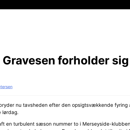
Gravesen forholder sig 
etersen
yder nu tavsheden efter den opsigtsvækkende fyring af
e lørdag.
ft en turbulent sæson nummer to i Merseyside-klubben