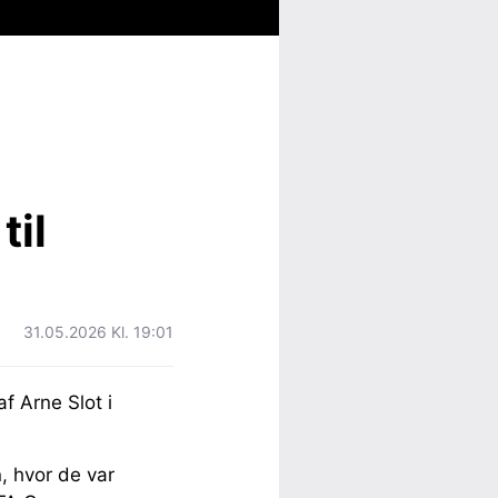
til
31.05.2026 Kl. 19:01
 Arne Slot i
, hvor de var