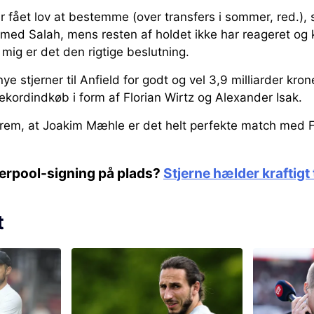
r fået lov at bestemme (over transfers i sommer, red.), 
d Salah, mens resten af holdet ikke har reageret og k
 mig er det den rigtige beslutning.
e stjerner til Anfield for godt og vel 3,9 milliarder kron
rekordindkøb i form af Florian Wirtz og Alexander Isak.
rem, at Joakim Mæhle er det helt perfekte match med 
iverpool-signing på plads?
Stjerne hælder kraftigt 
t