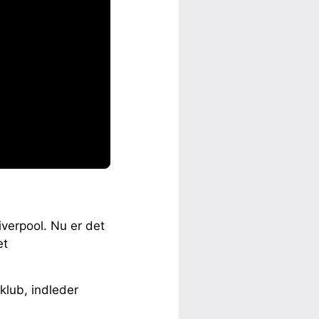
iverpool. Nu er det
et
klub, indleder