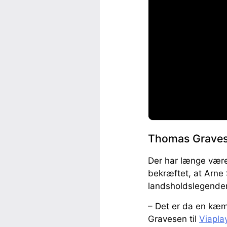
Thomas Graves
Der har længe været
bekræftet, at Arne S
landsholdslegenden 
– Det er da en kæmp
Gravesen til
Viapla