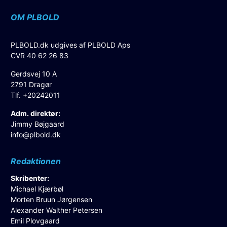
OM PLBOLD
PLBOLD.dk udgives af PLBOLD Aps
CVR 40 62 26 83
Gerdsvej 10 A
2791 Dragør
Tlf. +20242011
Adm. direktør:
Jimmy Bøjgaard
info@plbold.dk
Redaktionen
Skribenter:
Michael Kjærbøl
Morten Bruun Jørgensen
Alexander Walther Petersen
Emil Plovgaard