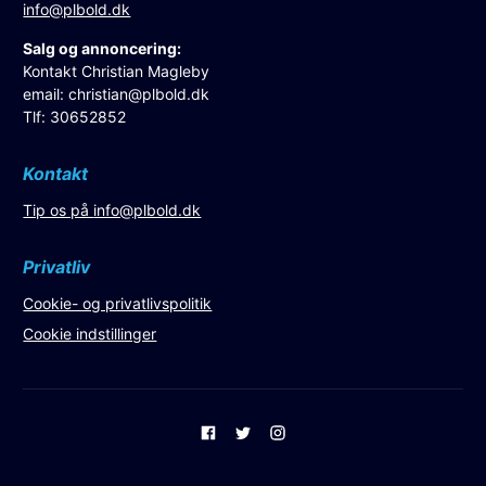
info@plbold.dk
Salg og annoncering:
Kontakt Christian Magleby
email:
christian@plbold.dk
Tlf: 30652852
Kontakt
Tip os på
info@plbold.dk
Privatliv
Cookie- og privatlivspolitik
Cookie indstillinger