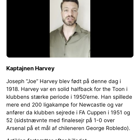
Kaptajnen Harvey
Joseph ”Joe” Harvey blev født på denne dag i
1918. Harvey var en solid halfback for the Toon i
klubbens stærke periode i 1950’erne. Han spillede
mere end 200 ligakampe for Newcastle og var
anfører da klubben sejrede i FA Cuppen i 1951 og
52 (sidstnævnte med finalesejr på 1-0 over
Arsenal på et mål af chileneren George Robledo).