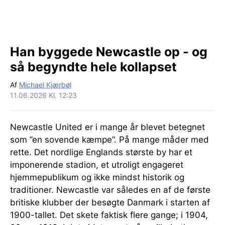
Han byggede Newcastle op - og
så begyndte hele kollapset
Af
Michael Kjærbøl
11.06.2026 Kl. 12:23
Newcastle United er i mange år blevet betegnet
som ”en sovende kæmpe”. På mange måder med
rette. Det nordlige Englands største by har et
imponerende stadion, et utroligt engageret
hjemmepublikum og ikke mindst historik og
traditioner. Newcastle var således en af de første
britiske klubber der besøgte Danmark i starten af
1900-tallet. Det skete faktisk flere gange; i 1904,