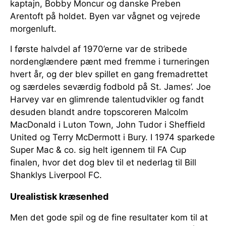
kaptajn, Bobby Moncur og danske Preben
Arentoft på holdet. Byen var vågnet og vejrede
morgenluft.
I første halvdel af 1970’erne var de stribede
nordenglændere pænt med fremme i turneringen
hvert år, og der blev spillet en gang fremadrettet
og særdeles seværdig fodbold på St. James’. Joe
Harvey var en glimrende talentudvikler og fandt
desuden blandt andre topscoreren Malcolm
MacDonald i Luton Town, John Tudor i Sheffield
United og Terry McDermott i Bury. I 1974 sparkede
Super Mac & co. sig helt igennem til FA Cup
finalen, hvor det dog blev til et nederlag til Bill
Shanklys Liverpool FC.
Urealistisk kræsenhed
Men det gode spil og de fine resultater kom til at