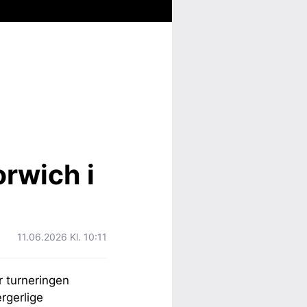
rwich i
11.06.2026 Kl. 10:11
r turneringen
rgerlige