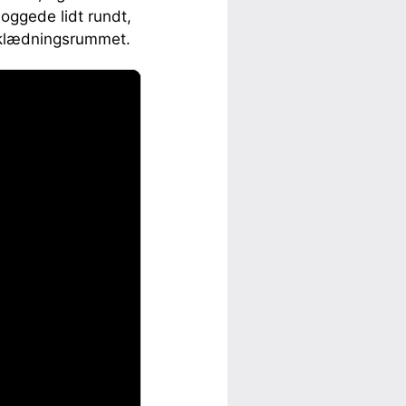
oggede lidt rundt,
mklædningsrummet.