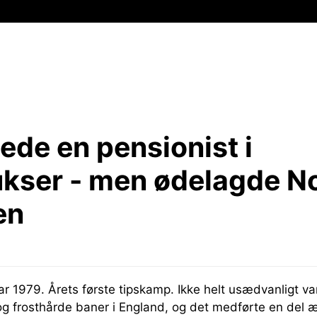
ede en pensionist i
kser - men ødelagde No
en
ar 1979. Årets første tipskamp. Ikke helt usædvanligt va
og frosthårde baner i England, og det medførte en del æ