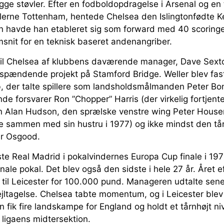
e støvler. Efter en fodboldopdragelse i Arsenal og en ti
lerne Tottenham, hentede Chelsea den Islingtonfødte Kei
en havde han etableret sig som forward med 40 scoringe
snit for en teknisk baseret andenangriber.
 til Chelsea af klubbens daværende manager, Dave Sex
 spændende projekt på Stamford Bridge. Weller blev fast
der talte spillere som landsholdsmålmanden Peter Bo
de forsvarer Ron ”Chopper” Harris (der virkelig fortjente 
n Alan Hudson, den sprælske venstre wing Peter Hous
kke sammen med sin hustru i 1977) og ikke mindst den tå
er Osgood.
ste Real Madrid i pokalvindernes Europa Cup finale i 1
onale pokal. Det blev også den sidste i hele 27 år. Året 
 til Leicester for 100.000 pund. Manageren udtalte sene
e fejltagelse. Chelsea tabte momentum, og i Leicester bl
 fik fire landskampe for England og holdt et tårnhøjt niv
e ligaens midtersektion.