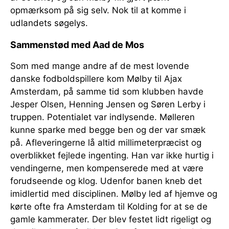
opmærksom på sig selv. Nok til at komme i
udlandets søgelys.
Sammenstød med Aad de Mos
Som med mange andre af de mest lovende
danske fodboldspillere kom Mølby til Ajax
Amsterdam, på samme tid som klubben havde
Jesper Olsen, Henning Jensen og Søren Lerby i
truppen. Potentialet var indlysende. Mølleren
kunne sparke med begge ben og der var smæk
på. Afleveringerne lå altid millimeterpræcist og
overblikket fejlede ingenting. Han var ikke hurtig i
vendingerne, men kompenserede med at være
forudseende og klog. Udenfor banen kneb det
imidlertid med disciplinen. Mølby led af hjemve og
kørte ofte fra Amsterdam til Kolding for at se de
gamle kammerater. Der blev festet lidt rigeligt og