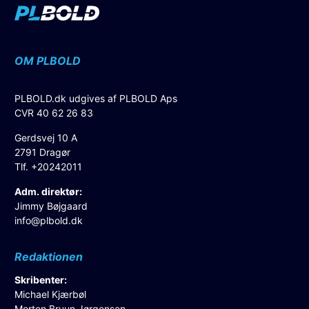
OM PLBOLD
PLBOLD.dk udgives af PLBOLD Aps
CVR 40 62 26 83
Gerdsvej 10 A
2791 Dragør
Tlf. +20242011
Adm. direktør:
Jimmy Bøjgaard
info@plbold.dk
Redaktionen
Skribenter:
Michael Kjærbøl
Morten Bruun Jørgensen