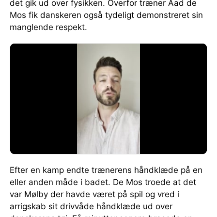
det gik ud over fysikken. Overfor træner Aad de
Mos fik danskeren også tydeligt demonstreret sin
manglende respekt.
Efter en kamp endte trænerens håndklæde på en
eller anden måde i badet. De Mos troede at det
var Mølby der havde været på spil og vred i
arrigskab sit drivvåde håndklæde ud over