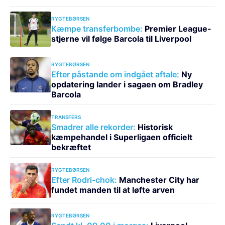
RYGTEBØRSEN
Kæmpe transferbombe:
Premier League-
stjerne vil følge Barcola til Liverpool
RYGTEBØRSEN
Efter påstande om indgået aftale:
Ny
opdatering lander i sagaen om Bradley
Barcola
TRANSFERS
Smadrer alle rekorder:
Historisk
kæmpehandel i Superligaen officielt
bekræftet
RYGTEBØRSEN
Efter Rodri-chok:
Manchester City har
fundet manden til at løfte arven
RYGTEBØRSEN