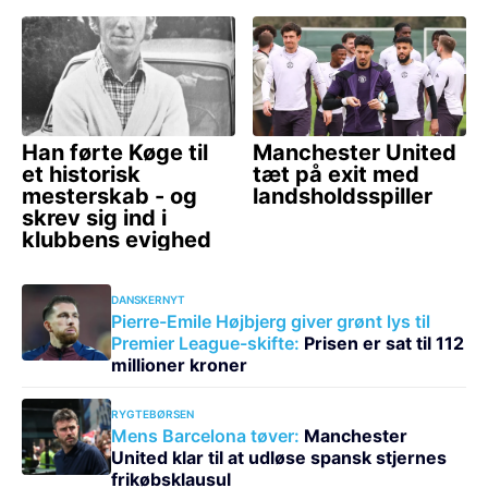
DANSKERNYT
Pierre-Emile Højbjerg giver grønt lys til
Premier League-skifte:
Prisen er sat til 112
millioner kroner
RYGTEBØRSEN
Mens Barcelona tøver:
Manchester
United klar til at udløse spansk stjernes
frikøbsklausul