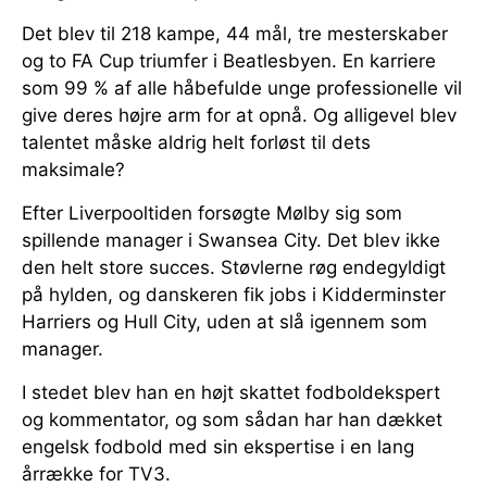
Det blev til 218 kampe, 44 mål, tre mesterskaber
og to FA Cup triumfer i Beatlesbyen. En karriere
som 99 % af alle håbefulde unge professionelle vil
give deres højre arm for at opnå. Og alligevel blev
talentet måske aldrig helt forløst til dets
maksimale?
Efter Liverpooltiden forsøgte Mølby sig som
spillende manager i Swansea City. Det blev ikke
den helt store succes. Støvlerne røg endegyldigt
på hylden, og danskeren fik jobs i Kidderminster
Harriers og Hull City, uden at slå igennem som
manager.
I stedet blev han en højt skattet fodboldekspert
og kommentator, og som sådan har han dækket
engelsk fodbold med sin ekspertise i en lang
årrække for TV3.