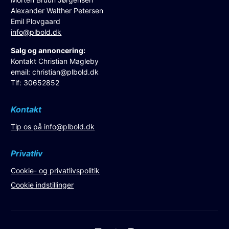
Alexander Walther Petersen
Emil Plovgaard
info@plbold.dk
Salg og annoncering:
Kontakt Christian Magleby
email:
christian@plbold.dk
Tlf: 30652852
Kontakt
Tip os på
info@plbold.dk
Privatliv
Cookie- og privatlivspolitik
Cookie indstillinger