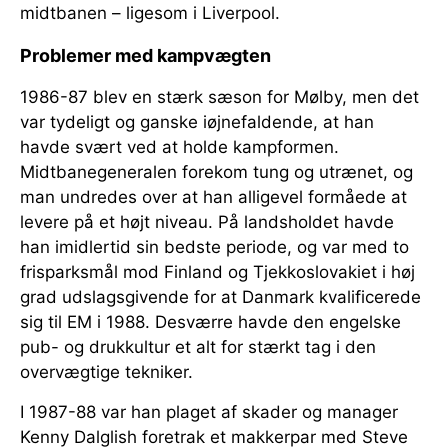
midtbanen – ligesom i Liverpool.
Problemer med kampvægten
1986-87 blev en stærk sæson for Mølby, men det
var tydeligt og ganske iøjnefaldende, at han
havde svært ved at holde kampformen.
Midtbanegeneralen forekom tung og utrænet, og
man undredes over at han alligevel formåede at
levere på et højt niveau. På landsholdet havde
han imidlertid sin bedste periode, og var med to
frisparksmål mod Finland og Tjekkoslovakiet i høj
grad udslagsgivende for at Danmark kvalificerede
sig til EM i 1988. Desværre havde den engelske
pub- og drukkultur et alt for stærkt tag i den
overvægtige tekniker.
I 1987-88 var han plaget af skader og manager
Kenny Dalglish foretrak et makkerpar med Steve