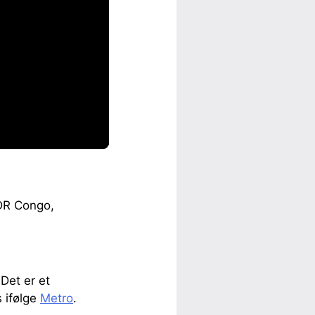
 DR Congo,
Det er et
 ifølge
Metro
.