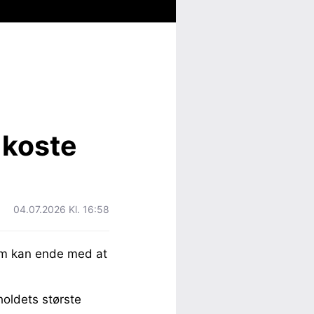
 koste
04.07.2026 Kl. 16:58
lem kan ende med at
oldets største