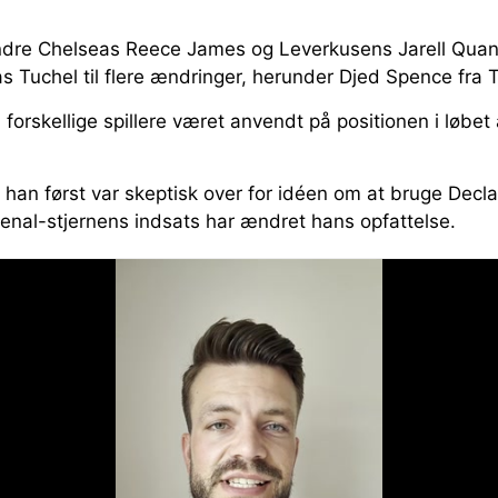
andre Chelseas Reece James og Leverkusens Jarell Quan
 Tuchel til flere ændringer, herunder Djed Spence fra 
 forskellige spillere været anvendt på positionen i løbet 
t han først var skeptisk over for idéen om at bruge Decl
enal-stjernens indsats har ændret hans opfattelse.