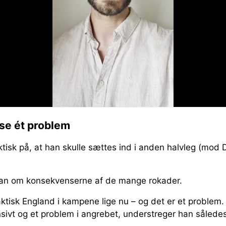
øse ét problem
ktisk på, at han skulle sættes ind i anden halvleg (mod
han om konsekvenserne af de mange rokader.
aktisk England i kampene lige nu – og det er et problem. 
ivt og et problem i angrebet, understreger han således