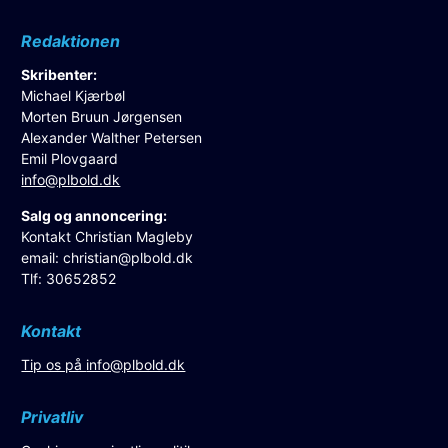
Redaktionen
Skribenter:
Michael Kjærbøl
Morten Bruun Jørgensen
Alexander Walther Petersen
Emil Plovgaard
info@plbold.dk
Salg og annoncering:
Kontakt Christian Magleby
email:
christian@plbold.dk
Tlf: 30652852
Kontakt
Tip os på
info@plbold.dk
Privatliv