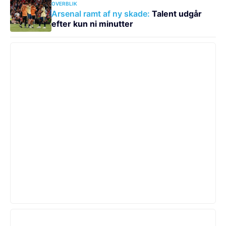
OVERBLIK
Arsenal ramt af ny skade:
Talent udgår
efter kun ni minutter