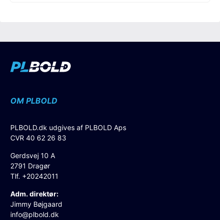
OM PLBOLD
PLBOLD.dk udgives af PLBOLD Aps
CVR 40 62 26 83
Gerdsvej 10 A
2791 Dragør
Tlf. +20242011
Adm. direktør:
Jimmy Bøjgaard
info@plbold.dk