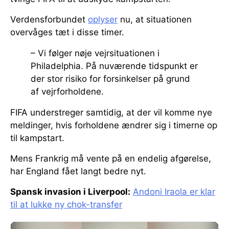
Verdensforbundet
oplyser
nu, at situationen
overvåges tæt i disse timer.
– Vi følger nøje vejrsituationen i
Philadelphia. På nuværende tidspunkt er
der stor risiko for forsinkelser på grund
af vejrforholdene.
FIFA understreger samtidig, at der vil komme nye
meldinger, hvis forholdene ændrer sig i timerne op
til kampstart.
Mens Frankrig må vente på en endelig afgørelse,
har England fået langt bedre nyt.
Spansk invasion i Liverpool:
Andoni Iraola er klar
til at lukke ny chok-transfer