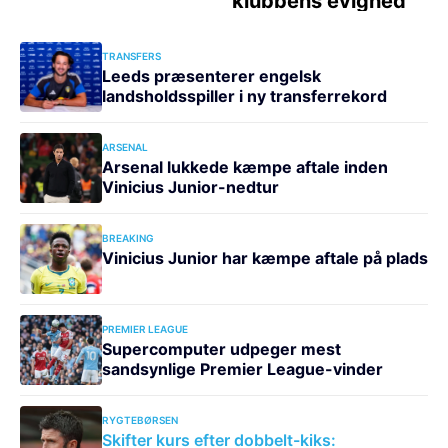
TRANSFERS
Leeds præsenterer engelsk
landsholdsspiller i ny transferrekord
ARSENAL
Arsenal lukkede kæmpe aftale inden
Vinicius Junior-nedtur
BREAKING
Vinicius Junior har kæmpe aftale på plads
PREMIER LEAGUE
Supercomputer udpeger mest
sandsynlige Premier League-vinder
RYGTEBØRSEN
Skifter kurs efter dobbelt-kiks: