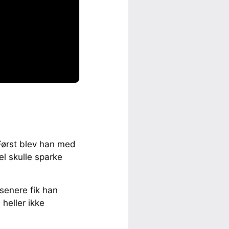
 Først blev han med
el skulle sparke
senere fik han
heller ikke