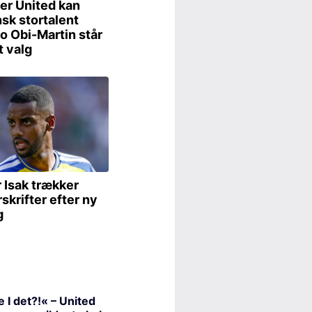
 I det?!« – United