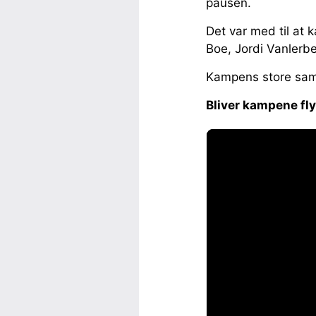
pausen.
Det var med til at
Boe, Jordi Vanlerb
Kampens store samt
Bliver kampene fly