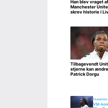
TRANSFERS
VM-kome