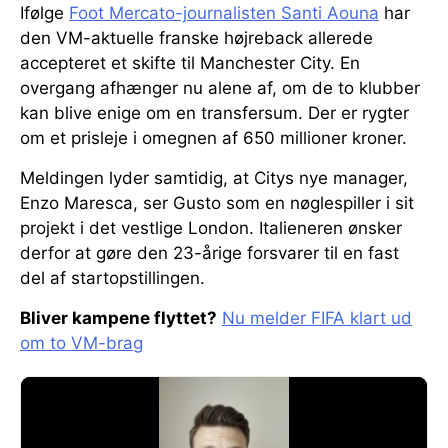
Ifølge
Foot Mercato-journalisten Santi Aouna
har
den VM-aktuelle franske højreback allerede
accepteret et skifte til Manchester City. En
overgang afhænger nu alene af, om de to klubber
kan blive enige om en transfersum. Der er rygter
om et prisleje i omegnen af 650 millioner kroner.
Meldingen lyder samtidig, at Citys nye manager,
Enzo Maresca, ser Gusto som en nøglespiller i sit
projekt i det vestlige London. Italieneren ønsker
derfor at gøre den 23-årige forsvarer til en fast
del af startopstillingen.
Bliver kampene flyttet?
Nu melder FIFA klart ud
om to VM-brag