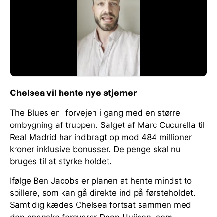
Chelsea vil hente nye stjerner
The Blues er i forvejen i gang med en større
ombygning af truppen. Salget af Marc Cucurella til
Real Madrid har indbragt op mod 484 millioner
kroner inklusive bonusser. De penge skal nu
bruges til at styrke holdet.
Ifølge Ben Jacobs er planen at hente mindst to
spillere, som kan gå direkte ind på førsteholdet.
Samtidig kædes Chelsea fortsat sammen med