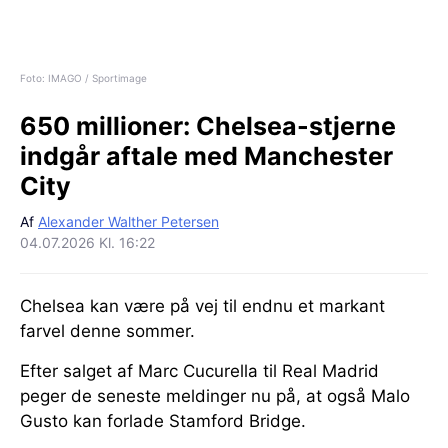
Foto: IMAGO / Sportimage
650 millioner:
Chelsea-stjerne
indgår aftale med Manchester
City
Af
Alexander Walther Petersen
04.07.2026 Kl. 16:22
Chelsea kan være på vej til endnu et markant
farvel denne sommer.
Efter salget af Marc Cucurella til Real Madrid
peger de seneste meldinger nu på, at også Malo
Gusto kan forlade Stamford Bridge.