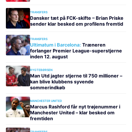
TRANSFERS
Dansker tæt på FCK-skifte – Brian Priske
sender klar besked om profilens fremtid
TRANSFERS
Ultimatum i Barcelona:
Træneren
forlanger Premier League-superstjerne
inden 12. august
RYGTEBØRSEN
Man Utd jagter stjerne til 750 millioner –
kan blive klubbens syvende
sommerindkøb
MANCHESTER UNITED
Marcus Rashford får nyt trøjenummer i
Manchester United – klar besked om
fremtiden
TRANSFERS