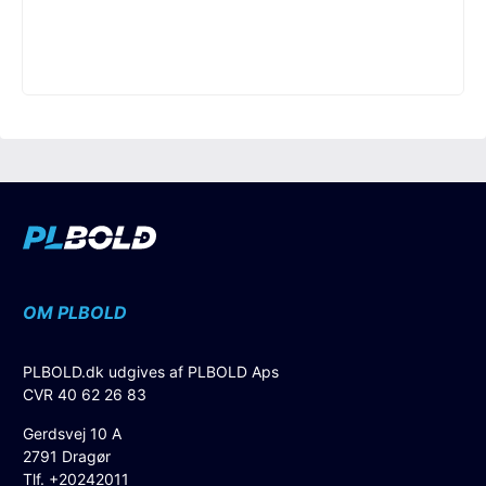
OM PLBOLD
PLBOLD.dk udgives af PLBOLD Aps
CVR 40 62 26 83
Gerdsvej 10 A
2791 Dragør
Tlf. +20242011