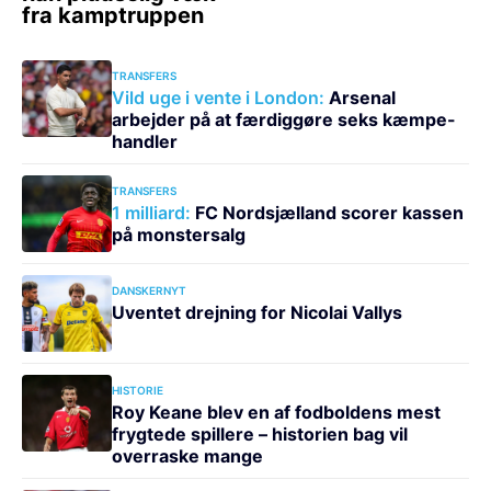
TRANSFERS
Vild uge i vente i London:
Arsenal
arbejder på at færdiggøre seks kæmpe-
handler
TRANSFERS
1 milliard:
FC Nordsjælland scorer kassen
på monstersalg
DANSKERNYT
Uventet drejning for Nicolai Vallys
HISTORIE
Roy Keane blev en af fodboldens mest
frygtede spillere – historien bag vil
overraske mange