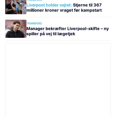
Liverpool holder vejret:
Stjerne til 367
millioner kroner vraget før kampstart
TRANSFERS
Manager bekræfter Liverpool-skifte – ny
spiller på vej til lægetjek