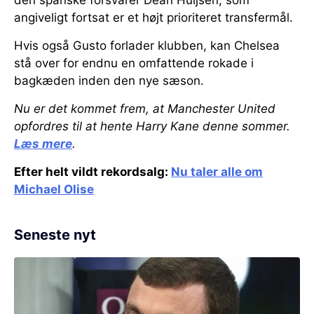
den spanske forsvarer Dean Huijsen, som
angiveligt fortsat er et højt prioriteret transfermål.
Hvis også Gusto forlader klubben, kan Chelsea
stå over for endnu en omfattende rokade i
bagkæden inden den nye sæson.
Nu er det kommet frem, at Manchester United
opfordres til at hente Harry Kane denne sommer.
Læs mere
.
Efter helt vildt rekordsalg:
Nu taler alle om
Michael Olise
Seneste nyt