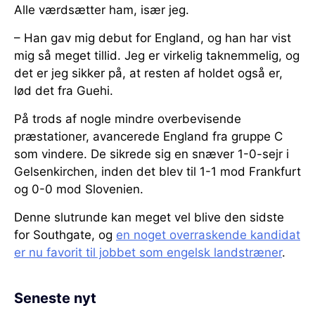
Alle værdsætter ham, især jeg.
– Han gav mig debut for England, og han har vist
mig så meget tillid. Jeg er virkelig taknemmelig, og
det er jeg sikker på, at resten af holdet også er,
lød det fra Guehi.
På trods af nogle mindre overbevisende
præstationer, avancerede England fra gruppe C
som vindere. De sikrede sig en snæver 1-0-sejr i
Gelsenkirchen, inden det blev til 1-1 mod Frankfurt
og 0-0 mod Slovenien.
Denne slutrunde kan meget vel blive den sidste
for Southgate, og
en noget overraskende kandidat
er nu favorit til jobbet som engelsk landstræner
.
Seneste nyt