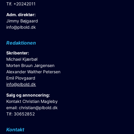
Tlf. +20242011
Adm. direktør:
Jimmy Bøjgaard
info@plbold.dk
Redaktionen
Skribenter:
Michael Kjærbøl
Morten Bruun Jørgensen
Alexander Walther Petersen
Emil Plovgaard
info@plbold.dk
Salg og annoncering:
Kontakt Christian Magleby
email:
christian@plbold.dk
Tlf: 30652852
Kontakt