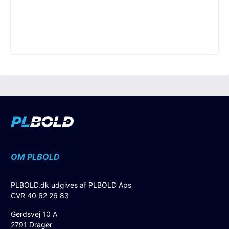
OM PLBOLD
PLBOLD.dk udgives af PLBOLD Aps
CVR 40 62 26 83
Gerdsvej 10 A
2791 Dragør