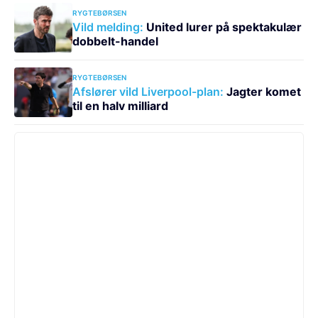
RYGTEBØRSEN
Vild melding:
United lurer på spektakulær
dobbelt-handel
RYGTEBØRSEN
Afslører vild Liverpool-plan:
Jagter komet
til en halv milliard