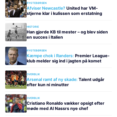
RYGTEBØRSEN
Afviser Newcastle?
United har VM-
stjerne klar i kulissen som erstatning
HISTORIE
Han gjorde KB til mester – og blev siden
en succes i Italien
RYGTEBØRSEN
Kæmpe chok i Randers:
Premier League-
klub melder sig ind i jagten på komet
OVERBLIK
Arsenal ramt af ny skade:
Talent udgår
efter kun ni minutter
OVERBLIK
Cristiano Ronaldo vækker opsigt efter
møde med Al Nassrs nye chef