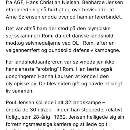
fra AGF, Hans Christian Nielsen. Benhårde Jensen
etablerede sig så hurtigt og overbevisende, at
Arne Sørensen endda overlod ham anførerbindet.
Det var altså ham der stod på den olympiske
sejrsskammel i Rom, da det danske landshold
modtog sølvmedaljerne ved OL i Rom, efter en
velgennemført og bundsolid defensiv kampagne.
For landsholdsanføreren var sølvmedaljen ikke
hans eneste ”erobring” i Rom. Han lærte også
udspringeren Hanna Laursen at kende i den
olympiske by. De blev siden gift og havde et langt
liv sammen.
Poul Jensen spillede i alt 32 landskampe –
endda de 30 i træk – inden han stoppede, relativt
tidligt, som 28-årig i 1962. Jensen helligede sig sin
forretningsmæssige karriere og stillede op til