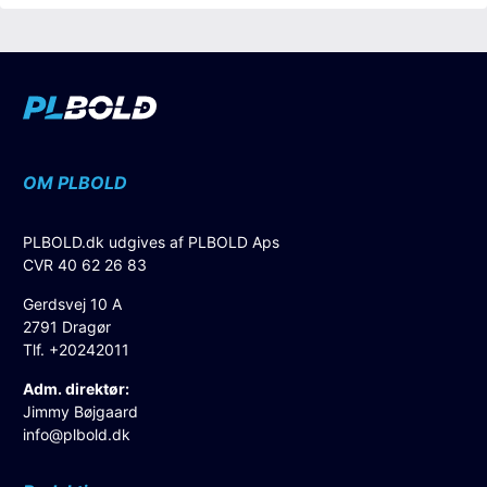
OM PLBOLD
PLBOLD.dk udgives af PLBOLD Aps
CVR 40 62 26 83
Gerdsvej 10 A
2791 Dragør
Tlf. +20242011
Adm. direktør:
Jimmy Bøjgaard
info@plbold.dk