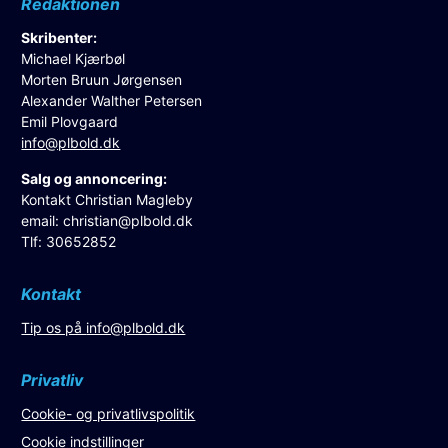
Redaktionen
Skribenter:
Michael Kjærbøl
Morten Bruun Jørgensen
Alexander Walther Petersen
Emil Plovgaard
info@plbold.dk
Salg og annoncering:
Kontakt Christian Magleby
email:
christian@plbold.dk
Tlf: 30652852
Kontakt
Tip os på
info@plbold.dk
Privatliv
Cookie- og privatlivspolitik
Cookie indstillinger