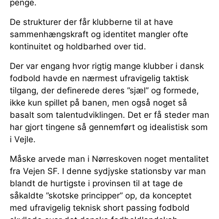
penge.
De strukturer der får klubberne til at have
sammenhængskraft og identitet mangler ofte
kontinuitet og holdbarhed over tid.
Der var engang hvor rigtig mange klubber i dansk
fodbold havde en nærmest ufravigelig taktisk
tilgang, der definerede deres ”sjæl” og formede,
ikke kun spillet på banen, men også noget så
basalt som talentudviklingen. Det er få steder man
har gjort tingene så gennemført og idealistisk som
i Vejle.
Måske arvede man i Nørreskoven noget mentalitet
fra Vejen SF. I denne sydjyske stationsby var man
blandt de hurtigste i provinsen til at tage de
såkaldte ”skotske principper” op, da konceptet
med ufravigelig teknisk short passing fodbold