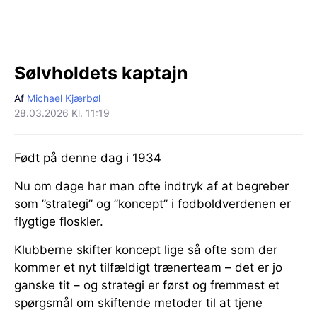
Sølvholdets kaptajn
Af
Michael Kjærbøl
28.03.2026 Kl. 11:19
Født på denne dag i 1934
Nu om dage har man ofte indtryk af at begreber
som ”strategi” og ”koncept” i fodboldverdenen er
flygtige floskler.
Klubberne skifter koncept lige så ofte som der
kommer et nyt tilfældigt trænerteam – det er jo
ganske tit – og strategi er først og fremmest et
spørgsmål om skiftende metoder til at tjene