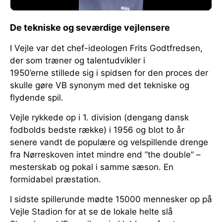
De tekniske og seværdige vejlensere
I Vejle var det chef-ideologen Frits Godtfredsen,
der som træner og talentudvikler i
1950’erne stillede sig i spidsen for den proces der
skulle gøre VB synonym med det tekniske og
flydende spil.
Vejle rykkede op i 1. division (dengang dansk
fodbolds bedste række) i 1956 og blot to år
senere vandt de populære og velspillende drenge
fra Nørreskoven intet mindre end ”the double” –
mesterskab og pokal i samme sæson. En
formidabel præstation.
I sidste spillerunde mødte 15000 mennesker op på
Vejle Stadion for at se de lokale helte slå