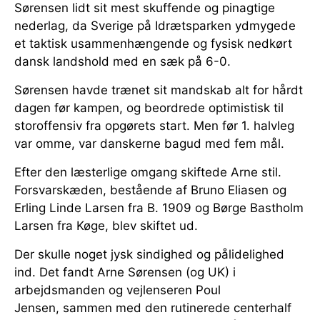
Sørensen lidt sit mest skuffende og pinagtige
nederlag, da Sverige på Idrætsparken ydmygede
et taktisk usammenhængende og fysisk nedkørt
dansk landshold med en sæk på 6-0.
Sørensen havde trænet sit mandskab alt for hårdt
dagen før kampen, og beordrede optimistisk til
storoffensiv fra opgørets start. Men før 1. halvleg
var omme, var danskerne bagud med fem mål.
Efter den læsterlige omgang skiftede Arne stil.
Forsvarskæden, bestående af Bruno Eliasen og
Erling Linde Larsen fra B. 1909 og Børge Bastholm
Larsen fra Køge, blev skiftet ud.
Der skulle noget jysk sindighed og pålidelighed
ind. Det fandt Arne Sørensen (og UK) i
arbejdsmanden og vejlenseren Poul
Jensen, sammen med den rutinerede centerhalf