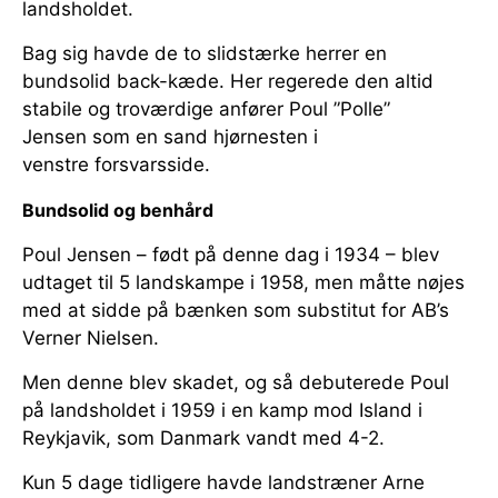
landsholdet.
Bag sig havde de to slidstærke herrer en
bundsolid back-kæde. Her regerede den altid
stabile og troværdige anfører Poul ”Polle”
Jensen som en sand hjørnesten i
venstre forsvarsside.
Bundsolid og benhård
Poul Jensen – født på denne dag i 1934 – blev
udtaget til 5 landskampe i 1958, men måtte nøjes
med at sidde på bænken som substitut for AB’s
Verner Nielsen.
Men denne blev skadet, og så debuterede Poul
på landsholdet i 1959 i en kamp mod Island i
Reykjavik, som Danmark vandt med 4-2.
Kun 5 dage tidligere havde landstræner Arne