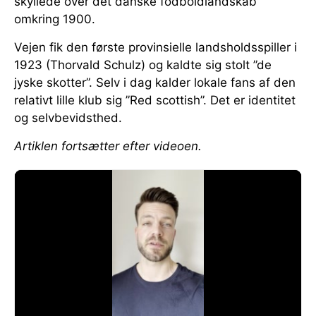
skyllede over det danske fodboldlandskab
omkring 1900.
Vejen fik den første provinsielle landsholdsspiller i
1923 (Thorvald Schulz) og kaldte sig stolt ”de
jyske skotter”. Selv i dag kalder lokale fans af den
relativt lille klub sig ”Red scottish”. Det er identitet
og selvbevidsthed.
Artiklen fortsætter efter videoen.