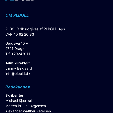
OM PLBOLD
PLBOLD.dk udgives af PLBOLD Aps
CVR 40 62 26 83
Gerdsvej 10 A
2791 Dragør
Tlf. +20242011
Adm. direktør:
Jimmy Bøjgaard
info@plbold.dk
Redaktionen
Skribenter:
Michael Kjærbøl
Morten Bruun Jørgensen
Alexander Walther Petersen