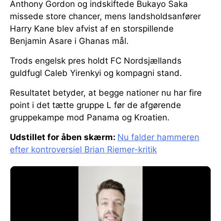
Anthony Gordon og indskiftede Bukayo Saka
missede store chancer, mens landsholdsanfører
Harry Kane blev afvist af en storspillende
Benjamin Asare i Ghanas mål.
Trods engelsk pres holdt FC Nordsjællands
guldfugl Caleb Yirenkyi og kompagni stand.
Resultatet betyder, at begge nationer nu har fire
point i det tætte gruppe L før de afgørende
gruppekampe mod Panama og Kroatien.
Udstillet for åben skærm:
Nu falder hammeren
efter kontroversiel Brian Riemer-kritik