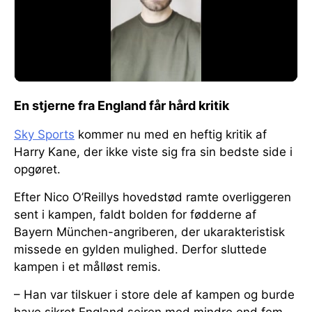
En stjerne fra England får hård kritik
Sky Sports
kommer nu med en heftig kritik af
Harry Kane, der ikke viste sig fra sin bedste side i
opgøret.
Efter Nico O’Reillys hovedstød ramte overliggeren
sent i kampen, faldt bolden for fødderne af
Bayern München-angriberen, der ukarakteristisk
missede en gylden mulighed. Derfor sluttede
kampen i et målløst remis.
– Han var tilskuer i store dele af kampen og burde