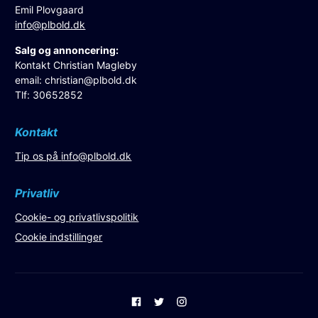
Emil Plovgaard
info@plbold.dk
Salg og annoncering:
Kontakt Christian Magleby
email:
christian@plbold.dk
Tlf: 30652852
Kontakt
Tip os på
info@plbold.dk
Privatliv
Cookie- og privatlivspolitik
Cookie indstillinger