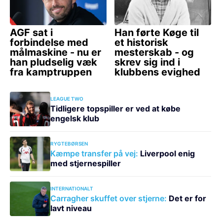
LEAGUE TWO
Tidligere topspiller er ved at købe
engelsk klub
RYGTEBØRSEN
Kæmpe transfer på vej:
Liverpool enig
med stjernespiller
INTERNATIONALT
Carragher skuffet over stjerne:
Det er for
lavt niveau