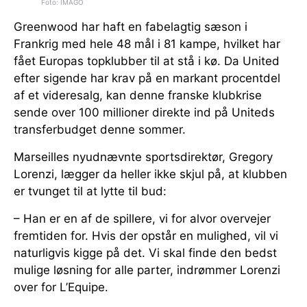
Foto: IMAGO
Greenwood har haft en fabelagtig sæson i
Frankrig med hele 48 mål i 81 kampe, hvilket har
fået Europas topklubber til at stå i kø. Da United
efter sigende har krav på en markant procentdel
af et videresalg, kan denne franske klubkrise
sende over 100 millioner direkte ind på Uniteds
transferbudget denne sommer.
Marseilles nyudnævnte sportsdirektør, Gregory
Lorenzi, lægger da heller ikke skjul på, at klubben
er tvunget til at lytte til bud:
– Han er en af de spillere, vi for alvor overvejer
fremtiden for. Hvis der opstår en mulighed, vil vi
naturligvis kigge på det. Vi skal finde den bedst
mulige løsning for alle parter, indrømmer Lorenzi
over for L’Equipe.