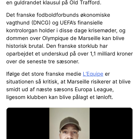
en guldrandet klausul på Old Trafford.
Det franske fodboldforbunds økonomiske
vagthund (DNCG) og UEFA’s finansielle
kontrolorgan holder i disse dage krisemøder, og
dommen over Olympique de Marseille kan blive
historisk brutal. Den franske storklub har
oparbejdet et underskud på over 1,1 milliard kroner
over de seneste tre sæsoner.
Ifølge det store franske medie
L’Equipe
er
situationen så kritisk, at Marseille risikerer at blive
smidt ud af næste sæsons Europa League,
ligesom klubben kan blive pålagt et lønloft.