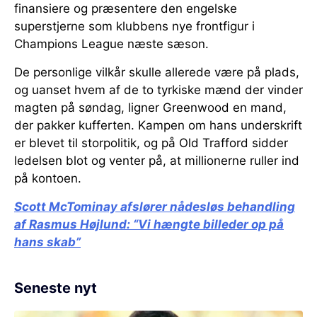
finansiere og præsentere den engelske
superstjerne som klubbens nye frontfigur i
Champions League næste sæson.
De personlige vilkår skulle allerede være på plads,
og uanset hvem af de to tyrkiske mænd der vinder
magten på søndag, ligner Greenwood en mand,
der pakker kufferten. Kampen om hans underskrift
er blevet til storpolitik, og på Old Trafford sidder
ledelsen blot og venter på, at millionerne ruller ind
på kontoen.
Scott McTominay afslører nådesløs behandling
af Rasmus Højlund:
“Vi hængte billeder op på
hans skab”
Seneste nyt