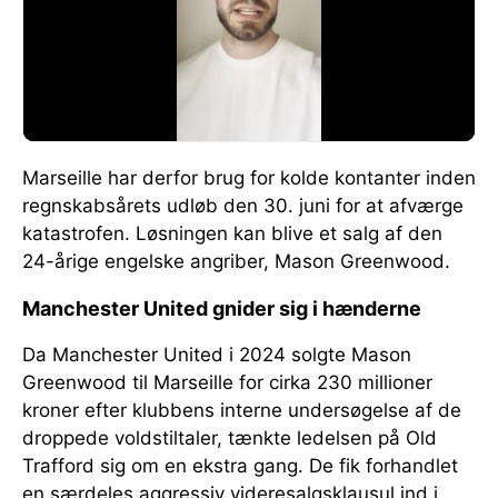
Marseille har derfor brug for kolde kontanter inden
regnskabsårets udløb den 30. juni for at afværge
katastrofen. Løsningen kan blive et salg af den
24-årige engelske angriber, Mason Greenwood.
Manchester United gnider sig i hænderne
Da Manchester United i 2024 solgte Mason
Greenwood til Marseille for cirka 230 millioner
kroner efter klubbens interne undersøgelse af de
droppede voldstiltaler, tænkte ledelsen på Old
Trafford sig om en ekstra gang. De fik forhandlet
en særdeles aggressiv videresalgsklausul ind i