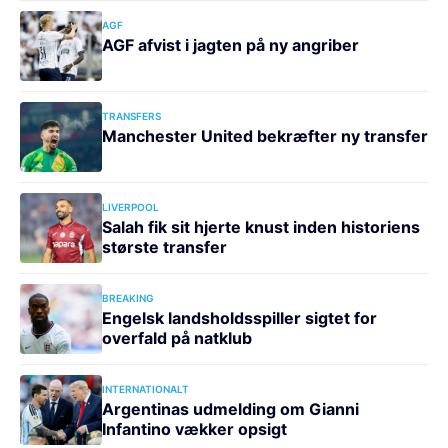
AGF
AGF afvist i jagten på ny angriber
TRANSFERS
Manchester United bekræfter ny transfer
LIVERPOOL
Salah fik sit hjerte knust inden historiens
største transfer
BREAKING
Engelsk landsholdsspiller sigtet for
overfald på natklub
INTERNATIONALT
Argentinas udmelding om Gianni
Infantino vækker opsigt