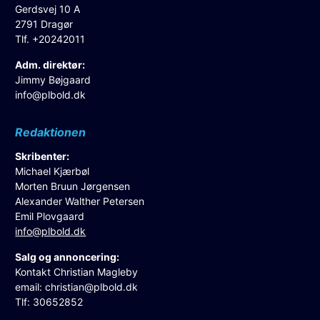
Gerdsvej 10 A
2791 Dragør
Tlf. +20242011
Adm. direktør:
Jimmy Bøjgaard
info@plbold.dk
Redaktionen
Skribenter:
Michael Kjærbøl
Morten Bruun Jørgensen
Alexander Walther Petersen
Emil Plovgaard
info@plbold.dk
Salg og annoncering:
Kontakt Christian Magleby
email:
christian@plbold.dk
Tlf: 30652852