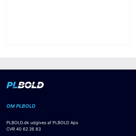
OM PLBOLD
PLBOLD.dk udgives af PLBOLD Aps
CVR 40 62 26 83