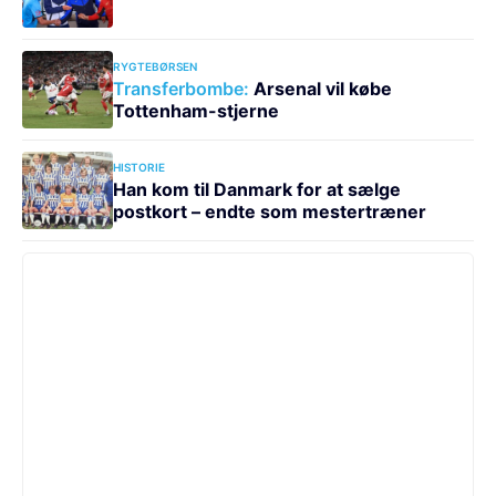
RYGTEBØRSEN
Transferbombe:
Arsenal vil købe
Tottenham-stjerne
HISTORIE
Han kom til Danmark for at sælge
postkort – endte som mestertræner