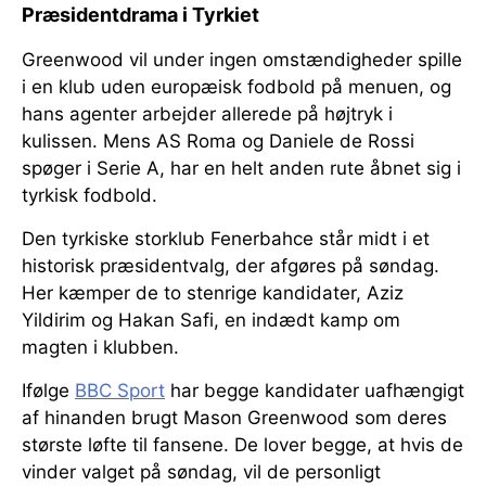
Præsidentdrama i Tyrkiet
Greenwood vil under ingen omstændigheder spille
i en klub uden europæisk fodbold på menuen, og
hans agenter arbejder allerede på højtryk i
kulissen. Mens AS Roma og Daniele de Rossi
spøger i Serie A, har en helt anden rute åbnet sig i
tyrkisk fodbold.
Den tyrkiske storklub Fenerbahce står midt i et
historisk præsidentvalg, der afgøres på søndag.
Her kæmper de to stenrige kandidater, Aziz
Yildirim og Hakan Safi, en indædt kamp om
magten i klubben.
Ifølge
BBC Sport
har begge kandidater uafhængigt
af hinanden brugt Mason Greenwood som deres
største løfte til fansene. De lover begge, at hvis de
vinder valget på søndag, vil de personligt