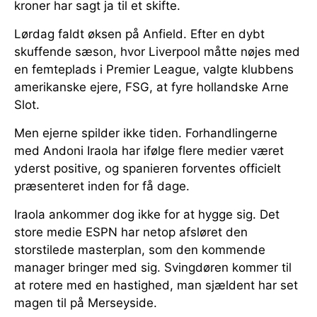
kroner har sagt ja til et skifte.
Lørdag faldt øksen på Anfield. Efter en dybt
skuffende sæson, hvor Liverpool måtte nøjes med
en femteplads i Premier League, valgte klubbens
amerikanske ejere, FSG, at fyre hollandske Arne
Slot.
Men ejerne spilder ikke tiden. Forhandlingerne
med Andoni Iraola har ifølge flere medier været
yderst positive, og spanieren forventes officielt
præsenteret inden for få dage.
Iraola ankommer dog ikke for at hygge sig. Det
store medie ESPN har netop afsløret den
storstilede masterplan, som den kommende
manager bringer med sig. Svingdøren kommer til
at rotere med en hastighed, man sjældent har set
magen til på Merseyside.