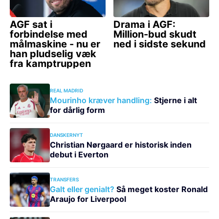
REAL MADRID
Mourinho kræver handling:
Stjerne i alt
for dårlig form
DANSKERNYT
Christian Nørgaard er historisk inden
debut i Everton
TRANSFERS
Galt eller genialt?
Så meget koster Ronald
Araujo for Liverpool