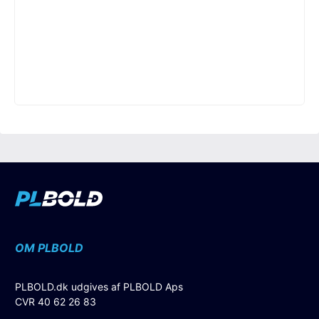
OM PLBOLD
PLBOLD.dk udgives af PLBOLD Aps
CVR 40 62 26 83