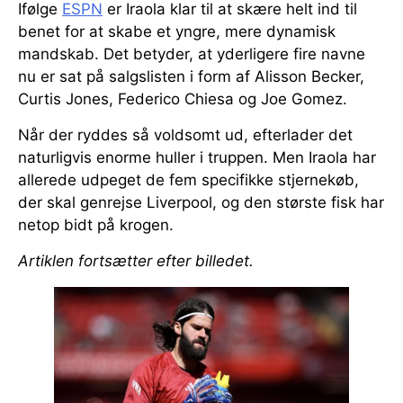
Ifølge
ESPN
er Iraola klar til at skære helt ind til
benet for at skabe et yngre, mere dynamisk
mandskab. Det betyder, at yderligere fire navne
nu er sat på salgslisten i form af Alisson Becker,
Curtis Jones, Federico Chiesa og Joe Gomez.
Når der ryddes så voldsomt ud, efterlader det
naturligvis enorme huller i truppen. Men Iraola har
allerede udpeget de fem specifikke stjernekøb,
der skal genrejse Liverpool, og den største fisk har
netop bidt på krogen.
Artiklen fortsætter efter billedet.