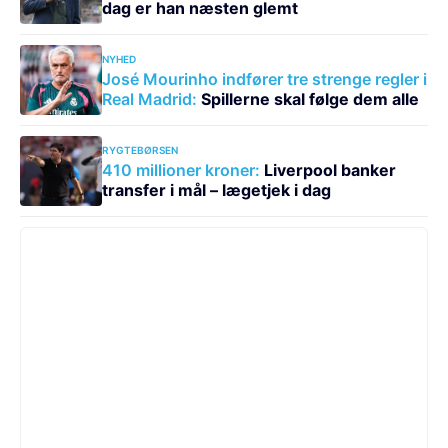
dag er han næsten glemt
NYHED
José Mourinho indfører tre strenge regler i
Real Madrid:
Spillerne skal følge dem alle
RYGTEBØRSEN
410 millioner kroner:
Liverpool banker
transfer i mål – lægetjek i dag