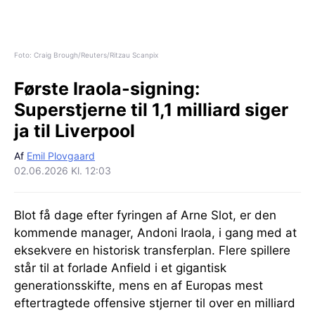
Foto: Craig Brough/Reuters/Ritzau Scanpix
Første Iraola-signing:
Superstjerne til 1,1 milliard siger
ja til Liverpool
Af
Emil Plovgaard
02.06.2026 Kl. 12:03
Blot få dage efter fyringen af Arne Slot, er den
kommende manager, Andoni Iraola, i gang med at
eksekvere en historisk transferplan. Flere spillere
står til at forlade Anfield i et gigantisk
generationsskifte, mens en af Europas mest
eftertragtede offensive stjerner til over en milliard