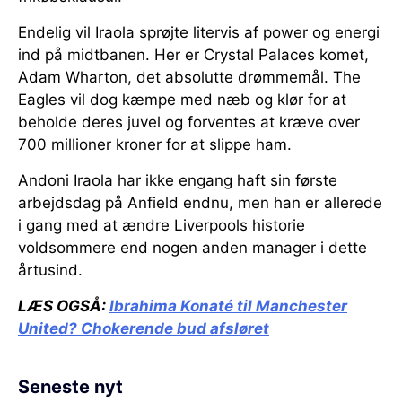
Endelig vil Iraola sprøjte litervis af power og energi
ind på midtbanen. Her er Crystal Palaces komet,
Adam Wharton, det absolutte drømmemål. The
Eagles vil dog kæmpe med næb og klør for at
beholde deres juvel og forventes at kræve over
700 millioner kroner for at slippe ham.
Andoni Iraola har ikke engang haft sin første
arbejdsdag på Anfield endnu, men han er allerede
i gang med at ændre Liverpools historie
voldsommere end nogen anden manager i dette
årtusind.
LÆS OGSÅ:
Ibrahima Konaté til Manchester
United?
Chokerende bud afsløret
Seneste nyt