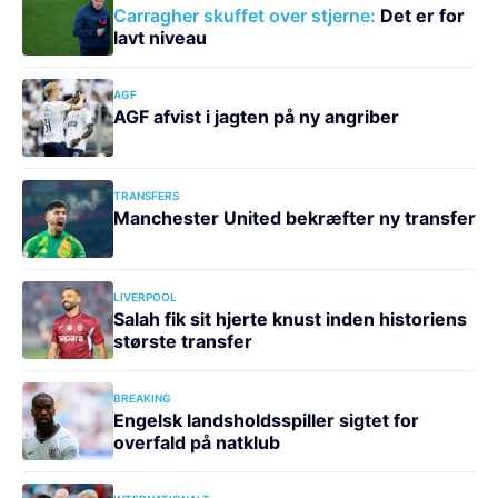
Carragher skuffet over stjerne:
Det er for
lavt niveau
AGF
AGF afvist i jagten på ny angriber
TRANSFERS
Manchester United bekræfter ny transfer
LIVERPOOL
Salah fik sit hjerte knust inden historiens
største transfer
BREAKING
Engelsk landsholdsspiller sigtet for
overfald på natklub