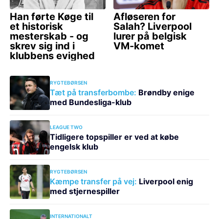
RYGTEBØRSEN
Tæt på transferbombe:
Brøndby enige
med Bundesliga-klub
LEAGUE TWO
Tidligere topspiller er ved at købe
engelsk klub
RYGTEBØRSEN
Kæmpe transfer på vej:
Liverpool enig
med stjernespiller
INTERNATIONALT