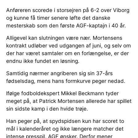
Anføreren scorede i storsejren på 6-2 over Viborg
og kunne få timer senere løfte det danske
mesterskab som den første AGF-kaptajn i 40 år.
Alligevel kan slutningen være nær. Mortensens
kontrakt udløber ved udgangen af juni, og selv om
der har været samtaler om en forlængelse, er der
endnu ikke fundet en løsning.
Samtidig nærmer angriberen sig sin 37-års
fødselsdag, mens hans formkurve peger nedad.
Ifølge fodboldekspert Mikkel Beckmann tyder
meget på, at Patrick Mortensen allerede har spillet
sin sidste kamp i den hvide trøje.
Han peger på, at spydspidsen kun har scoret to
mål i kalenderåret og ikke længere matcher det
intense presspil, AGF ønsker. Derfor mener