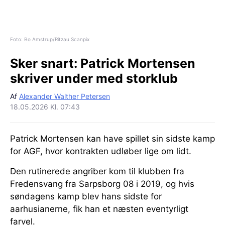
Foto: Bo Amstrup/Ritzau Scanpix
Sker snart:
Patrick Mortensen
skriver under med storklub
Af
Alexander Walther Petersen
18.05.2026 Kl. 07:43
Patrick Mortensen kan have spillet sin sidste kamp
for AGF, hvor kontrakten udløber lige om lidt.
Den rutinerede angriber kom til klubben fra
Fredensvang fra Sarpsborg 08 i 2019, og hvis
søndagens kamp blev hans sidste for
aarhusianerne, fik han et næsten eventyrligt
farvel.