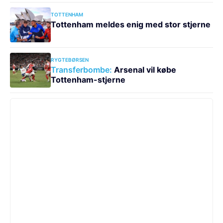
TOTTENHAM
Tottenham meldes enig med stor stjerne
RYGTEBØRSEN
Transferbombe:
Arsenal vil købe
Tottenham-stjerne