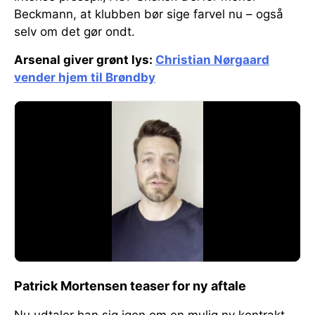
Beckmann, at klubben bør sige farvel nu – også
selv om det gør ondt.
Arsenal giver grønt lys:
Christian Nørgaard
vender hjem til Brøndby
Patrick Mortensen teaser for ny aftale