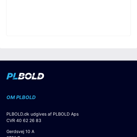
OM PLBOLD
PLBOLD.dk udgives af PLBOLD Aps
CVR 40 62 26 83
Gerdsvej 10 A