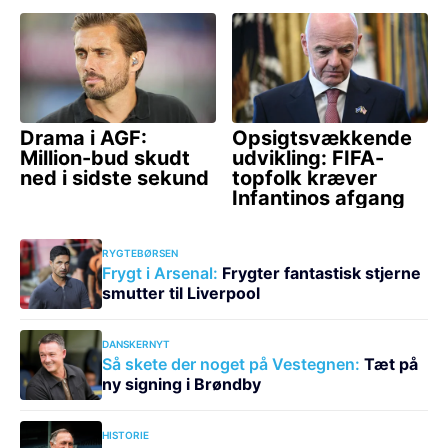
RYGTEBØRSEN
Frygt i Arsenal:
Frygter fantastisk stjerne
smutter til Liverpool
DANSKERNYT
Så skete der noget på Vestegnen:
Tæt på
ny signing i Brøndby
HISTORIE