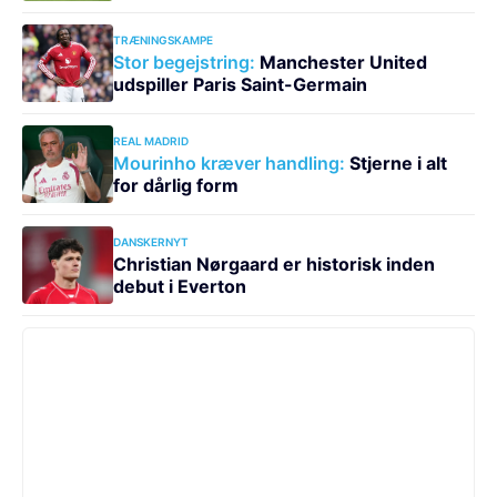
TRÆNINGSKAMPE
Stor begejstring:
Manchester United
udspiller Paris Saint-Germain
REAL MADRID
Mourinho kræver handling:
Stjerne i alt
for dårlig form
DANSKERNYT
Christian Nørgaard er historisk inden
debut i Everton