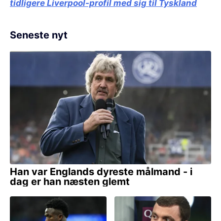
tidligere Liverpool-profil med sig til Tyskland
Seneste nyt