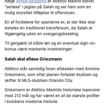
Ifølge
AfricaTopSports
er Atlético Madrid blevet
“seriøse” i jagten på Salah og ser ham som en
mulig storstilet tilføjelse til offensiven.
En af fordelene for spanierne er, at der ikke skal
betales en traditionel transfersum, da Salah er
tilgængelig uden en overgangsbetaling.
Til gengæld vil både løn og en eventuel sign-on-
bonus være markante investeringer.
Salah skal afløse Griezmann
Atlético står samtidig foran afskeden med Antoine
Griezmann, som efter planen forlader klubben og
skifter til MLS-klubben Orlando City.
Griezmann er Atlético Madrids historiske topscorer
med 212 mål og har været en af de største profiler
i klubbens moderne historie.