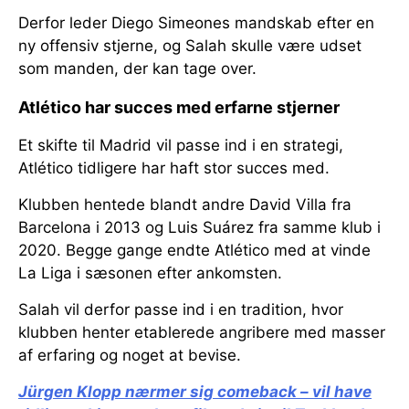
Derfor leder Diego Simeones mandskab efter en
ny offensiv stjerne, og Salah skulle være udset
som manden, der kan tage over.
Atlético har succes med erfarne stjerner
Et skifte til Madrid vil passe ind i en strategi,
Atlético tidligere har haft stor succes med.
Klubben hentede blandt andre David Villa fra
Barcelona i 2013 og Luis Suárez fra samme klub i
2020. Begge gange endte Atlético med at vinde
La Liga i sæsonen efter ankomsten.
Salah vil derfor passe ind i en tradition, hvor
klubben henter etablerede angribere med masser
af erfaring og noget at bevise.
Jürgen Klopp nærmer sig comeback – vil have