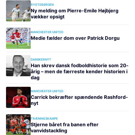
RYGTEBØRSEN
Ny melding om Pierre-Emile Højbjerg
vækker opsigt
MANCHESTER UNITED
Medie fælder dom over Patrick Dorgu
DANSKERNYT
Han skrev dansk fodboldhistorie som 20-
årig – men de færreste kender historien i
dag
MANCHESTER UNITED
Carrick bekræfter spændende Rashford-
nyt
TRÆNINGSKAMPE
Stjerne båret fra banen efter
vanvidstackling