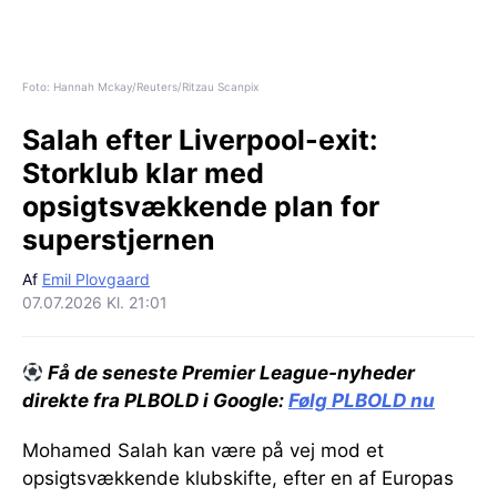
Foto: Hannah Mckay/Reuters/Ritzau Scanpix
Salah efter Liverpool-exit:
Storklub klar med
opsigtsvækkende plan for
superstjernen
Af
Emil Plovgaard
07.07.2026 Kl. 21:01
Få de seneste Premier League-nyheder
direkte fra PLBOLD i Google:
Følg PLBOLD nu
Mohamed Salah kan være på vej mod et
opsigtsvækkende klubskifte, efter en af Europas