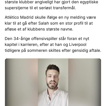
største klubber angiveligt har gjort den egyptiske
superstjerne til et seriøst transfermål.
Atlético Madrid skulle ifølge en ny melding være
klar til at gå efter Salah som en stor profil til at
afløse et af klubbens største navne.
Den 34-årige offensivspiller står foran et nyt
kapitel i karrieren, efter at han og Liverpool
tidligere på sommeren skiltes efter gensidig aftale.