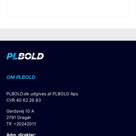
OM PLBOLD
PLBOLD.dk udgives af PLBOLD Aps
CVR 40 62 26 83
Gerdsvej 10 A
2791 Dragør
Tlf. +20242011
Adm. direktør: