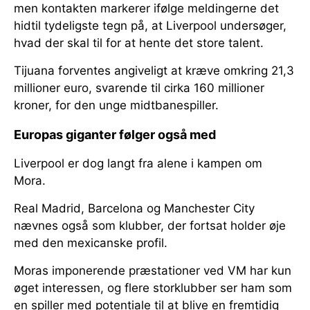
men kontakten markerer ifølge meldingerne det
hidtil tydeligste tegn på, at Liverpool undersøger,
hvad der skal til for at hente det store talent.
Tijuana forventes angiveligt at kræve omkring 21,3
millioner euro, svarende til cirka 160 millioner
kroner, for den unge midtbanespiller.
Europas giganter følger også med
Liverpool er dog langt fra alene i kampen om
Mora.
Real Madrid, Barcelona og Manchester City
nævnes også som klubber, der fortsat holder øje
med den mexicanske profil.
Moras imponerende præstationer ved VM har kun
øget interessen, og flere storklubber ser ham som
en spiller med potentiale til at blive en fremtidig