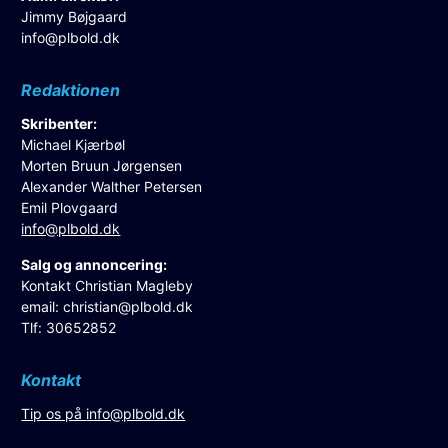
Jimmy Bøjgaard
info@plbold.dk
Redaktionen
Skribenter:
Michael Kjærbøl
Morten Bruun Jørgensen
Alexander Walther Petersen
Emil Plovgaard
info@plbold.dk
Salg og annoncering:
Kontakt Christian Magleby
email:
christian@plbold.dk
Tlf: 30652852
Kontakt
Tip os på
info@plbold.dk