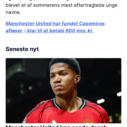
blevet et af sommerens mest eftertragtede unge
navne.
Manchester United har fundet Casemiros
afløser – klar til at betale 600 mio. kr.
Seneste nyt