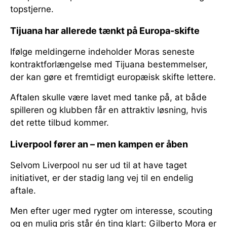
topstjerne.
Tijuana har allerede tænkt på Europa-skifte
Ifølge meldingerne indeholder Moras seneste
kontraktforlængelse med Tijuana bestemmelser,
der kan gøre et fremtidigt europæisk skifte lettere.
Aftalen skulle være lavet med tanke på, at både
spilleren og klubben får en attraktiv løsning, hvis
det rette tilbud kommer.
Liverpool fører an – men kampen er åben
Selvom Liverpool nu ser ud til at have taget
initiativet, er der stadig lang vej til en endelig
aftale.
Men efter uger med rygter om interesse, scouting
og en mulig pris står én ting klart: Gilberto Mora er