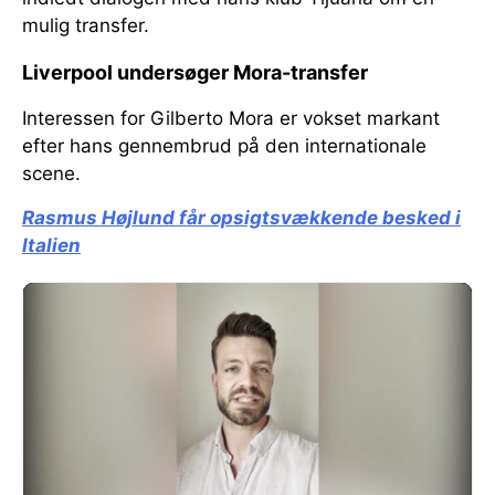
mulig transfer.
Liverpool undersøger Mora-transfer
Interessen for Gilberto Mora er vokset markant
efter hans gennembrud på den internationale
scene.
Rasmus Højlund får opsigtsvækkende besked i
Italien