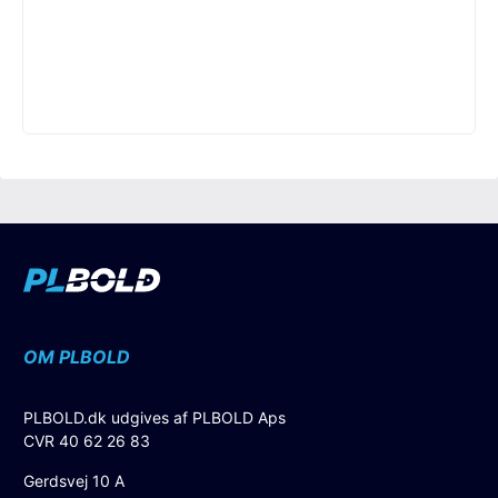
OM PLBOLD
PLBOLD.dk udgives af PLBOLD Aps
CVR 40 62 26 83
Gerdsvej 10 A