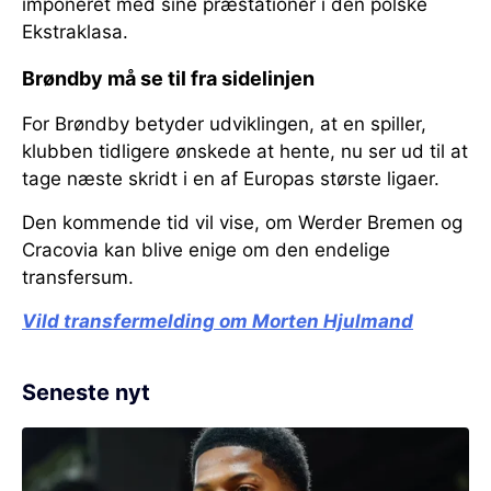
imponeret med sine præstationer i den polske
Ekstraklasa.
Brøndby må se til fra sidelinjen
For Brøndby betyder udviklingen, at en spiller,
klubben tidligere ønskede at hente, nu ser ud til at
tage næste skridt i en af Europas største ligaer.
Den kommende tid vil vise, om Werder Bremen og
Cracovia kan blive enige om den endelige
transfersum.
Vild transfermelding om Morten Hjulmand
Seneste nyt