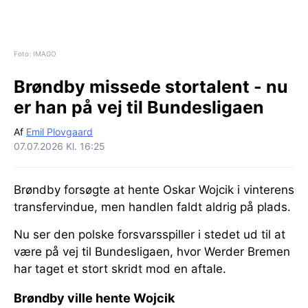
Foto: IMAGO
Brøndby missede stortalent - nu
er han på vej til Bundesligaen
Af
Emil Plovgaard
07.07.2026 Kl. 16:25
Brøndby forsøgte at hente Oskar Wojcik i vinterens
transfervindue, men handlen faldt aldrig på plads.
Nu ser den polske forsvarsspiller i stedet ud til at
være på vej til Bundesligaen, hvor Werder Bremen
har taget et stort skridt mod en aftale.
Brøndby ville hente Wojcik