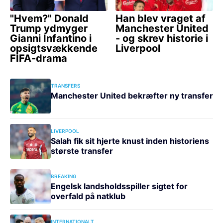
TRANSFERS
Manchester United bekræfter ny transfer
LIVERPOOL
Salah fik sit hjerte knust inden historiens
største transfer
BREAKING
Engelsk landsholdsspiller sigtet for
overfald på natklub
INTERNATIONALT