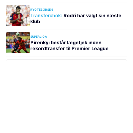
RYGTEBØRSEN
Transferchok:
Rodri har valgt sin næste
klub
SUPERLIGA
Yirenkyi består lægetjek inden
rekordtransfer til Premier League