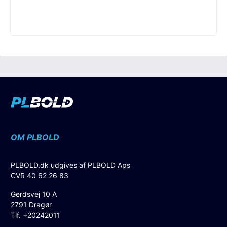
OM PLBOLD
PLBOLD.dk udgives af PLBOLD Aps
CVR 40 62 26 83
Gerdsvej 10 A
2791 Dragør
Tlf. +20242011