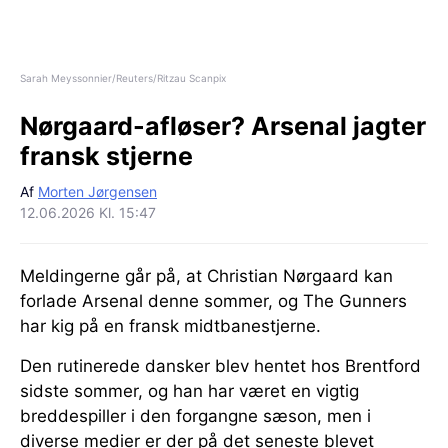
Sarah Meyssonnier/Reuters/Ritzau Scanpix
Nørgaard-afløser?
Arsenal jagter
fransk stjerne
Af
Morten Jørgensen
12.06.2026 Kl. 15:47
Meldingerne går på, at Christian Nørgaard kan
forlade Arsenal denne sommer, og The Gunners
har kig på en fransk midtbanestjerne.
Den rutinerede dansker blev hentet hos Brentford
sidste sommer, og han har været en vigtig
breddespiller i den forgangne sæson, men i
diverse medier er der på det seneste blevet