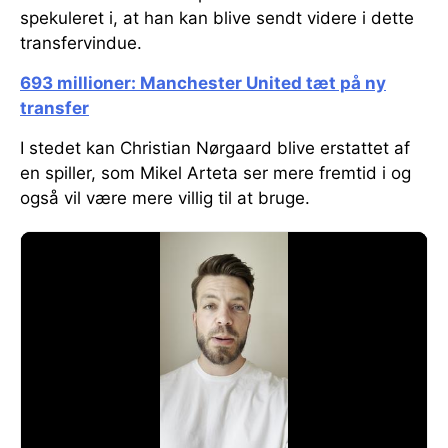
spekuleret i, at han kan blive sendt videre i dette
transfervindue.
693 millioner: Manchester United tæt på ny
transfer
I stedet kan Christian Nørgaard blive erstattet af
en spiller, som Mikel Arteta ser mere fremtid i og
også vil være mere villig til at bruge.