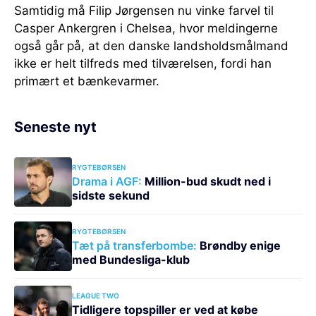
Samtidig må Filip Jørgensen nu vinke farvel til
Casper Ankergren i Chelsea, hvor meldingerne
også går på, at den danske landsholdsmålmand
ikke er helt tilfreds med tilværelsen, fordi han
primært et bænkevarmer.
Seneste nyt
RYGTEBØRSEN
Drama i AGF:
Million-bud skudt ned i
sidste sekund
RYGTEBØRSEN
Tæt på transferbombe:
Brøndby enige
med Bundesliga-klub
LEAGUE TWO
Tidligere topspiller er ved at købe