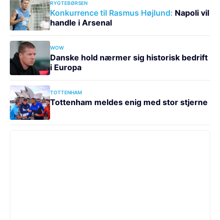
RYGTEBØRSEN
Konkurrence til Rasmus Højlund:
Napoli vil
handle i Arsenal
WOW
Danske hold nærmer sig historisk bedrift
i Europa
TOTTENHAM
Tottenham meldes enig med stor stjerne