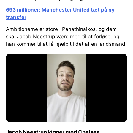
693 millioner: Manchester United tæt på ny
transfer
Ambitionerne er store i Panathinaikos, og dem
skal Jacob Neestrup være med til at forløse, og
han kommer til at få hjælp til det af en landsmand.
Jacob Neestrup kigger mod Chelsea