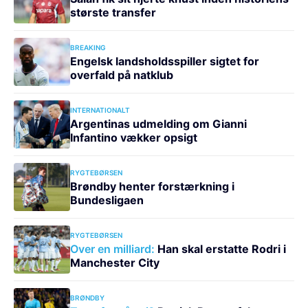
største transfer
BREAKING
Engelsk landsholdsspiller sigtet for
overfald på natklub
INTERNATIONALT
Argentinas udmelding om Gianni
Infantino vækker opsigt
RYGTEBØRSEN
Brøndby henter forstærkning i
Bundesligaen
RYGTEBØRSEN
Over en milliard:
Han skal erstatte Rodri i
Manchester City
BRØNDBY