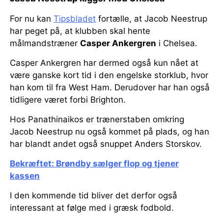
For nu kan
Tipsbladet
fortælle, at Jacob Neestrup
har peget på, at klubben skal hente
målmandstræner
Casper Ankergren
i Chelsea.
Casper Ankergren har dermed også kun nået at
være ganske kort tid i den engelske storklub, hvor
han kom til fra West Ham. Derudover har han også
tidligere været forbi Brighton.
Hos Panathinaikos er trænerstaben omkring
Jacob Neestrup nu også kommet på plads, og han
har blandt andet også snuppet Anders Storskov.
Bekræftet: Brøndby sælger flop og tjener
kassen
I den kommende tid bliver det derfor også
interessant at følge med i græsk fodbold.