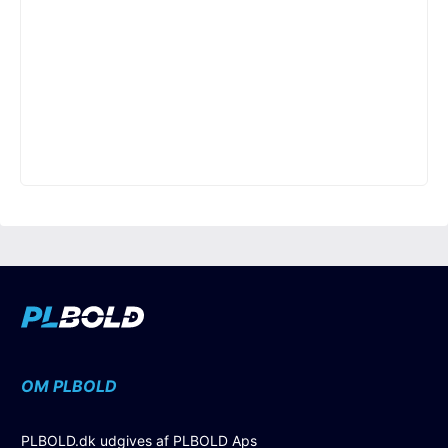
OM PLBOLD
PLBOLD.dk udgives af PLBOLD Aps