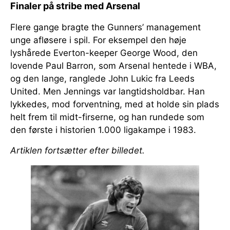
Finaler på stribe med Arsenal
Flere gange bragte the Gunners’ management
unge afløsere i spil. For eksempel den høje
lyshårede Everton-keeper George Wood, den
lovende Paul Barron, som Arsenal hentede i WBA,
og den lange, ranglede John Lukic fra Leeds
United. Men Jennings var langtidsholdbar. Han
lykkedes, mod forventning, med at holde sin plads
helt frem til midt-firserne, og han rundede som
den første i historien 1.000 ligakampe i 1983.
Artiklen fortsætter efter billedet.