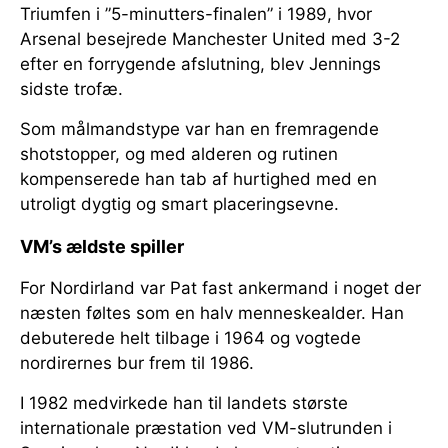
Triumfen i ”5-minutters-finalen” i 1989, hvor
Arsenal besejrede Manchester United med 3-2
efter en forrygende afslutning, blev Jennings
sidste trofæ.
Som målmandstype var han en fremragende
shotstopper, og med alderen og rutinen
kompenserede han tab af hurtighed med en
utroligt dygtig og smart placeringsevne.
VM’s ældste spiller
For Nordirland var Pat fast ankermand i noget der
næsten føltes som en halv menneskealder. Han
debuterede helt tilbage i 1964 og vogtede
nordirernes bur frem til 1986.
I 1982 medvirkede han til landets største
internationale præstation ved VM-slutrunden i