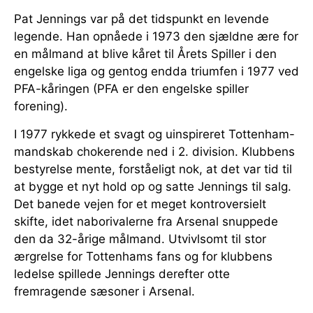
Pat Jennings var på det tidspunkt en levende
legende. Han opnåede i 1973 den sjældne ære for
en målmand at blive kåret til Årets Spiller i den
engelske liga og gentog endda triumfen i 1977 ved
PFA-kåringen (PFA er den engelske spiller
forening).
I 1977 rykkede et svagt og uinspireret Tottenham-
mandskab chokerende ned i 2. division. Klubbens
bestyrelse mente, forståeligt nok, at det var tid til
at bygge et nyt hold op og satte Jennings til salg.
Det banede vejen for et meget kontroversielt
skifte, idet naborivalerne fra Arsenal snuppede
den da 32-årige målmand. Utvivlsomt til stor
ærgrelse for Tottenhams fans og for klubbens
ledelse spillede Jennings derefter otte
fremragende sæsoner i Arsenal.