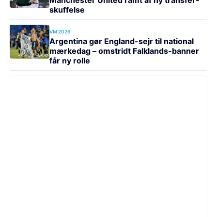
skuffelse
VM 2026
Argentina gør England-sejr til national
mærkedag – omstridt Falklands-banner
får ny rolle