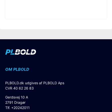
OM PLBOLD
PLBOLD.dk udgives af PLBOLD Aps
CVR 40 62 26 83
Gerdsvej 10 A
2791 Dragør
Tlf. +20242011