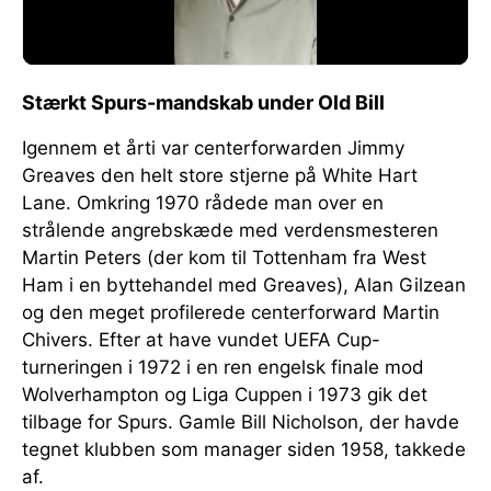
Stærkt Spurs-mandskab under Old Bill
Igennem et årti var centerforwarden Jimmy
Greaves den helt store stjerne på White Hart
Lane. Omkring 1970 rådede man over en
strålende angrebskæde med verdensmesteren
Martin Peters (der kom til Tottenham fra West
Ham i en byttehandel med Greaves), Alan Gilzean
og den meget profilerede centerforward Martin
Chivers. Efter at have vundet UEFA Cup-
turneringen i 1972 i en ren engelsk finale mod
Wolverhampton og Liga Cuppen i 1973 gik det
tilbage for Spurs. Gamle Bill Nicholson, der havde
tegnet klubben som manager siden 1958, takkede
af.