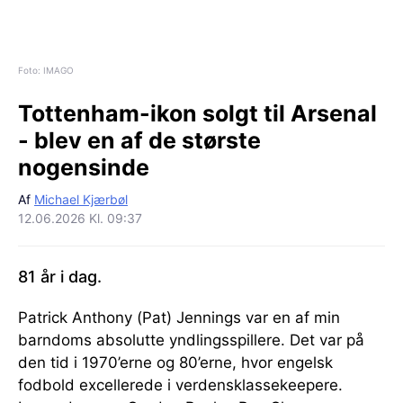
Foto: IMAGO
Tottenham-ikon solgt til Arsenal
- blev en af de største
nogensinde
Af
Michael Kjærbøl
12.06.2026 Kl. 09:37
81 år i dag.
Patrick Anthony (Pat) Jennings var en af min
barndoms absolutte yndlingsspillere. Det var på
den tid i 1970’erne og 80’erne, hvor engelsk
fodbold excellerede i verdensklassekeepere.