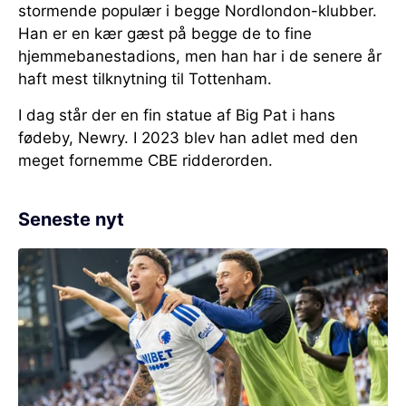
stormende populær i begge Nordlondon-klubber.
Han er en kær gæst på begge de to fine
hjemmebanestadions, men han har i de senere år
haft mest tilknytning til Tottenham.
I dag står der en fin statue af Big Pat i hans
fødeby, Newry. I 2023 blev han adlet med den
meget fornemme CBE ridderorden.
Seneste nyt