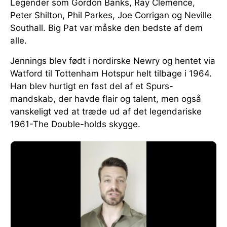
Legender som Gordon Banks, Ray Clemence,
Peter Shilton, Phil Parkes, Joe Corrigan og Neville
Southall. Big Pat var måske den bedste af dem
alle.
Jennings blev født i nordirske Newry og hentet via
Watford til Tottenham Hotspur helt tilbage i 1964.
Han blev hurtigt en fast del af et Spurs-
mandskab, der havde flair og talent, men også
vanskeligt ved at træde ud af det legendariske
1961-The Double-holds skygge.