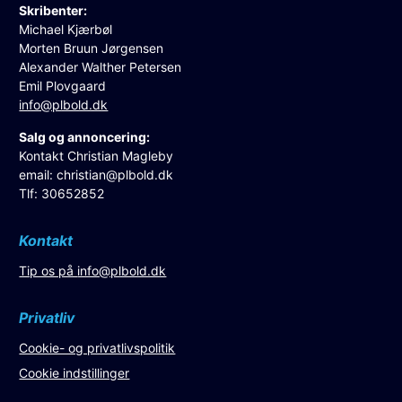
Skribenter:
Michael Kjærbøl
Morten Bruun Jørgensen
Alexander Walther Petersen
Emil Plovgaard
info@plbold.dk
Salg og annoncering:
Kontakt Christian Magleby
email:
christian@plbold.dk
Tlf: 30652852
Kontakt
Tip os på
info@plbold.dk
Privatliv
Cookie- og privatlivspolitik
Cookie indstillinger