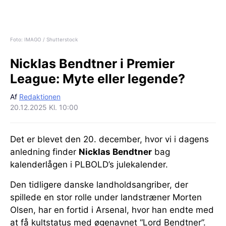
Foto: IMAGO / Shutterstock
Nicklas Bendtner i Premier
League:
Myte eller legende?
Af
Redaktionen
20.12.2025 Kl. 10:00
Det er blevet den 20. december, hvor vi i dagens
anledning finder
Nicklas Bendtner
bag
kalenderlågen i PLBOLD’s julekalender.
Den tidligere danske landholdsangriber, der
spillede en stor rolle under landstræner Morten
Olsen, har en fortid i Arsenal, hvor han endte med
at få kultstatus med øgenavnet “Lord Bendtner”.