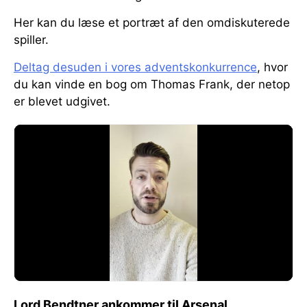
Her kan du læse et portræt af den omdiskuterede
spiller.
Deltag desuden i vores adventskonkurrence
, hvor
du kan vinde en bog om Thomas Frank, der netop
er blevet udgivet.
Lord Bendtner ankommer til Arsenal