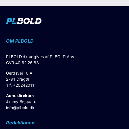
OM PLBOLD
PLBOLD.dk udgives af PLBOLD Aps
CVR 40 62 26 83
Gerdsvej 10 A
2791 Dragør
Tlf. +20242011
Adm. direktør:
Jimmy Bøjgaard
info@plbold.dk
Redaktionen