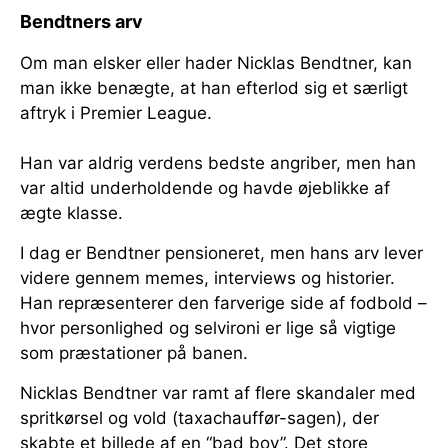
Bendtners arv
Om man elsker eller hader Nicklas Bendtner, kan
man ikke benægte, at han efterlod sig et særligt
aftryk i Premier League.
Han var aldrig verdens bedste angriber, men han
var altid underholdende og havde øjeblikke af
ægte klasse.
I dag er Bendtner pensioneret, men hans arv lever
videre gennem memes, interviews og historier.
Han repræsenterer den farverige side af fodbold –
hvor personlighed og selvironi er lige så vigtige
som præstationer på banen.
Nicklas Bendtner var ramt af flere skandaler med
spritkørsel og vold (taxachauffør-sagen), der
skabte et billede af en “bad boy”. Det store