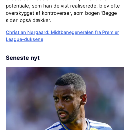
potentiale, som han delvist realiserede, blev ofte
overskygget af kontroverser, som bogen ‘Begge
sider’ også dækker.
Christian Nørgaard: Midtbanegeneralen fra Premier
League-duksene
Seneste nyt