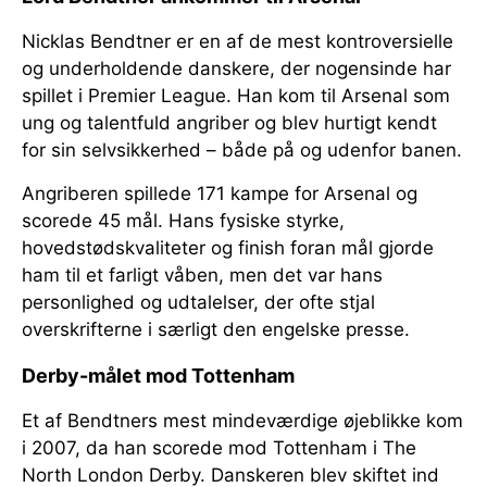
Nicklas Bendtner er en af de mest kontroversielle
og underholdende danskere, der nogensinde har
spillet i Premier League. Han kom til Arsenal som
ung og talentfuld angriber og blev hurtigt kendt
for sin selvsikkerhed – både på og udenfor banen.
Angriberen spillede 171 kampe for Arsenal og
scorede 45 mål. Hans fysiske styrke,
hovedstødskvaliteter og finish foran mål gjorde
ham til et farligt våben, men det var hans
personlighed og udtalelser, der ofte stjal
overskrifterne i særligt den engelske presse.
Derby-målet mod Tottenham
Et af Bendtners mest mindeværdige øjeblikke kom
i 2007, da han scorede mod Tottenham i The
North London Derby. Danskeren blev skiftet ind