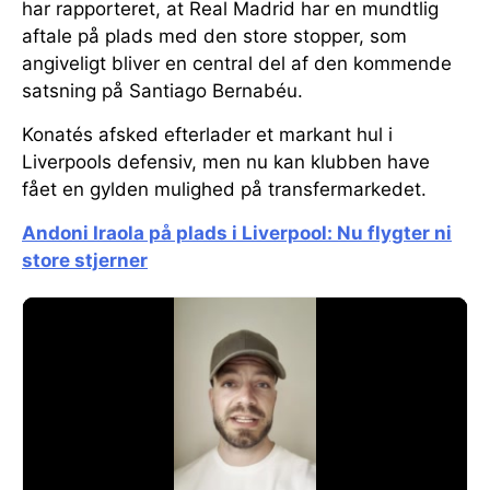
har rapporteret, at Real Madrid har en mundtlig
aftale på plads med den store stopper, som
angiveligt bliver en central del af den kommende
satsning på Santiago Bernabéu.
Konatés afsked efterlader et markant hul i
Liverpools defensiv, men nu kan klubben have
fået en gylden mulighed på transfermarkedet.
Andoni Iraola på plads i Liverpool: Nu flygter ni
store stjerner