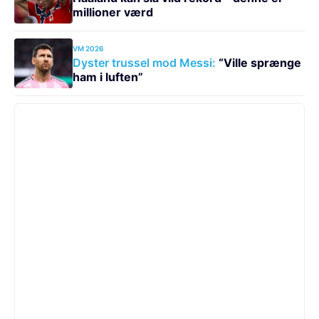
millioner værd
VM 2026
Dyster trussel mod Messi:
“Ville sprænge
ham i luften”