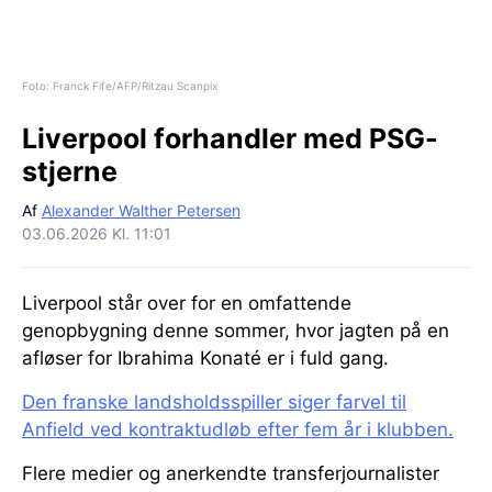
Foto: Franck Fife/AFP/Ritzau Scanpix
Liverpool forhandler med PSG-
stjerne
Af
Alexander Walther Petersen
03.06.2026 Kl. 11:01
Liverpool står over for en omfattende
genopbygning denne sommer, hvor jagten på en
afløser for Ibrahima Konaté er i fuld gang.
Den franske landsholdsspiller siger farvel til
Anfield ved kontraktudløb efter fem år i klubben.
Flere medier og anerkendte transferjournalister