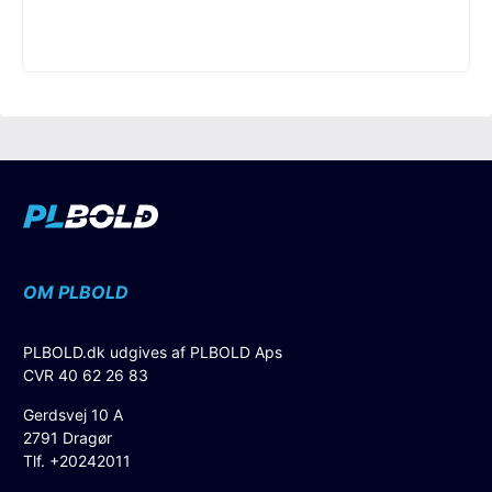
OM PLBOLD
PLBOLD.dk udgives af PLBOLD Aps
CVR 40 62 26 83
Gerdsvej 10 A
2791 Dragør
Tlf. +20242011