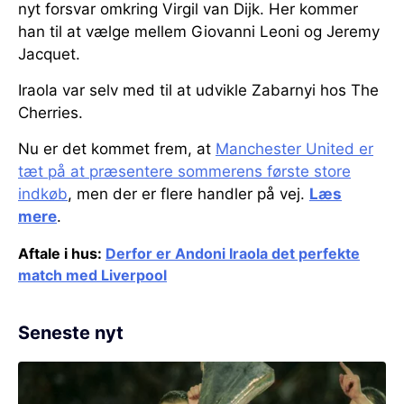
nyt forsvar omkring Virgil van Dijk. Her kommer
han til at vælge mellem Giovanni Leoni og Jeremy
Jacquet.
Iraola var selv med til at udvikle Zabarnyi hos The
Cherries.
Nu er det kommet frem, at
Manchester United er
tæt på at præsentere sommerens første store
indkøb
, men der er flere handler på vej.
Læs
mere
.
Aftale i hus:
Derfor er Andoni Iraola det perfekte
match med Liverpool
Seneste nyt