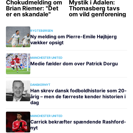
RYGTEBØRSEN
Ny melding om Pierre-Emile Højbjerg
vækker opsigt
MANCHESTER UNITED
Medie fælder dom over Patrick Dorgu
DANSKERNYT
Han skrev dansk fodboldhistorie som 20-
årig – men de færreste kender historien i
dag
MANCHESTER UNITED
Carrick bekræfter spændende Rashford-
nyt