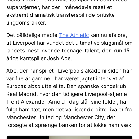
superstjerner, har der i månedsvis raset et
ekstremt dramatisk transferspil i de britiske
ungdomsrakker.
Det pålidelige medie
The Athletic
kan nu afsløre,
at Liverpool har vundet det ultimative slagsmål om
landets mest lovende teenage-talent, den kun 15-
årige kantspiller Josh Abe.
Abe, der har spillet i Liverpools akademi siden han
var fire år gammel, har været jagtet intensivt af
Europas absolutte elite. Den spanske kongeklub
Real Madrid, hvor den tidligere Liverpool-stjerne
Trent Alexander-Arnold i dag slår sine folder, har
fulgt ham tæt, men det var især de bitre rivaler fra
Manchester United og Manchester City, der
forsøgte at sprænge banken for at lokke ham væk.