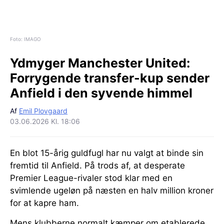
Foto: IMAGO
Ydmyger Manchester United:
Forrygende transfer-kup sender
Anfield i den syvende himmel
Af
Emil Plovgaard
03.06.2026 Kl. 18:06
En blot 15-årig guldfugl har nu valgt at binde sin
fremtid til Anfield. På trods af, at desperate
Premier League-rivaler stod klar med en
svimlende ugeløn på næsten en halv million kroner
for at kapre ham.
Mens klubberne normalt kæmper om etablerede