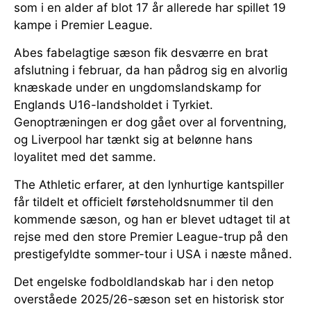
som i en alder af blot 17 år allerede har spillet 19
kampe i Premier League.
Abes fabelagtige sæson fik desværre en brat
afslutning i februar, da han pådrog sig en alvorlig
knæskade under en ungdomslandskamp for
Englands U16-landsholdet i Tyrkiet.
Genoptræningen er dog gået over al forventning,
og Liverpool har tænkt sig at belønne hans
loyalitet med det samme.
The Athletic erfarer, at den lynhurtige kantspiller
får tildelt et officielt førsteholdsnummer til den
kommende sæson, og han er blevet udtaget til at
rejse med den store Premier League-trup på den
prestigefyldte sommer-tour i USA i næste måned.
Det engelske fodboldlandskab har i den netop
overståede 2025/26-sæson set en historisk stor