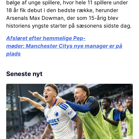
bølge af unge spillere, hvor hele 11 spillere under
18 år fik debut i den bedste række, herunder
Arsenals Max Dowman, der som 15-årig blev
historiens yngste starter på sæsonens sidste dag.
Afsløret efter hemmelige Pep-
møder:
Manchester Citys nye manager er på
plads
Seneste nyt