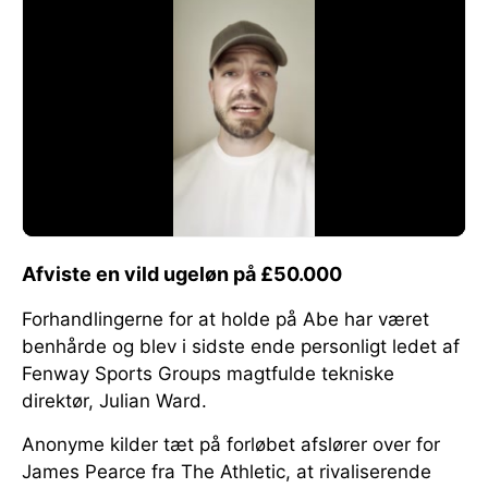
Afviste en vild ugeløn på £50.000
Forhandlingerne for at holde på Abe har været
benhårde og blev i sidste ende personligt ledet af
Fenway Sports Groups magtfulde tekniske
direktør, Julian Ward.
Anonyme kilder tæt på forløbet afslører over for
James Pearce fra The Athletic, at rivaliserende