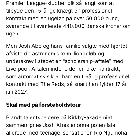
Premier League-klubber gik så langt som at
tilbyde den 15-årige knægt en professionel
kontrakt med en ugeløn på over 50.000 pund,
svarende til svimlende 440.000 danske kroner om
ugen.
Men Josh Abe og hans familie valgte med hjertet,
afviste de astronomiske millionbeløb og
underskrev i stedet en “scholarship-aftale” med
Liverpool. Aftalen indeholder en præ-kontrakt,
som automatisk sikrer ham en treårig professionel
kontrakt med The Reds, så snart han fylder 17 år i
juli 2027.
Skal med på førsteholdstour
Blandt talentspejdere på Kirkby-akademiet
sammenlignes Josh Abes enorme potentiale
allerede med teenage-sensationen Rio Ngumoha,