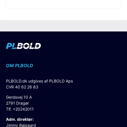
OM PLBOLD
PLBOLD.dk udgives af PLBOLD Aps
CVR 40 62 26 83
Gerdsvej 10 A
2791 Dragør
Tlf. +20242011
Adm. direktør:
Jimmy Bøjgaard