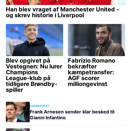
DANSKERNYT
Frank Arnesen sender klar besked til
Gianni Infantino