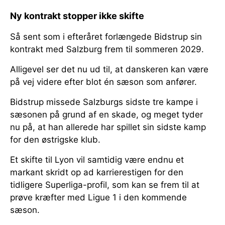
Ny kontrakt stopper ikke skifte
Så sent som i efteråret forlængede Bidstrup sin
kontrakt med Salzburg frem til sommeren 2029.
Alligevel ser det nu ud til, at danskeren kan være
på vej videre efter blot én sæson som anfører.
Bidstrup missede Salzburgs sidste tre kampe i
sæsonen på grund af en skade, og meget tyder
nu på, at han allerede har spillet sin sidste kamp
for den østrigske klub.
Et skifte til Lyon vil samtidig være endnu et
markant skridt op ad karrierestigen for den
tidligere Superliga-profil, som kan se frem til at
prøve kræfter med Ligue 1 i den kommende
sæson.