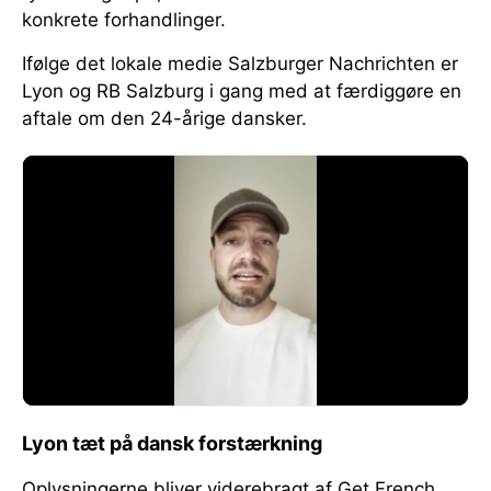
konkrete forhandlinger.
Ifølge det lokale medie Salzburger Nachrichten er
Lyon og RB Salzburg i gang med at færdiggøre en
aftale om den 24-årige dansker.
Lyon tæt på dansk forstærkning
Oplysningerne bliver viderebragt af Get French