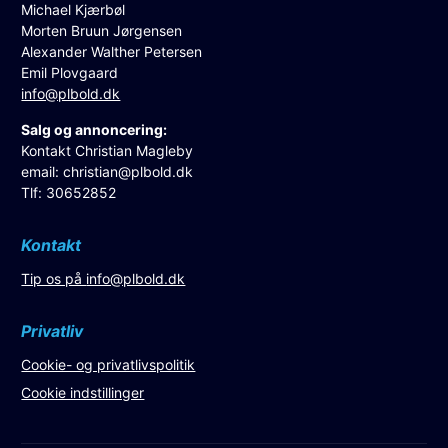
Michael Kjærbøl
Morten Bruun Jørgensen
Alexander Walther Petersen
Emil Plovgaard
info@plbold.dk
Salg og annoncering:
Kontakt Christian Magleby
email:
christian@plbold.dk
Tlf: 30652852
Kontakt
Tip os på
info@plbold.dk
Privatliv
Cookie- og privatlivspolitik
Cookie indstillinger