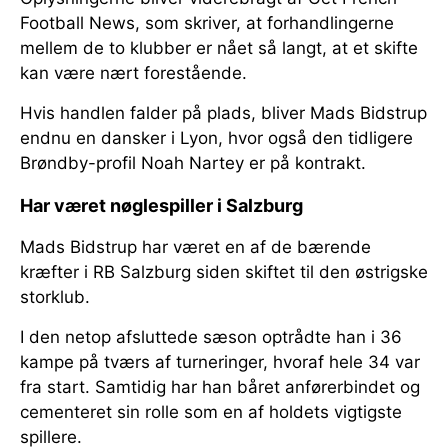
Football News, som skriver, at forhandlingerne
mellem de to klubber er nået så langt, at et skifte
kan være nært forestående.
Hvis handlen falder på plads, bliver Mads Bidstrup
endnu en dansker i Lyon, hvor også den tidligere
Brøndby-profil Noah Nartey er på kontrakt.
Har været nøglespiller i Salzburg
Mads Bidstrup har været en af de bærende
kræfter i RB Salzburg siden skiftet til den østrigske
storklub.
I den netop afsluttede sæson optrådte han i 36
kampe på tværs af turneringer, hvoraf hele 34 var
fra start. Samtidig har han båret anførerbindet og
cementeret sin rolle som en af holdets vigtigste
spillere.