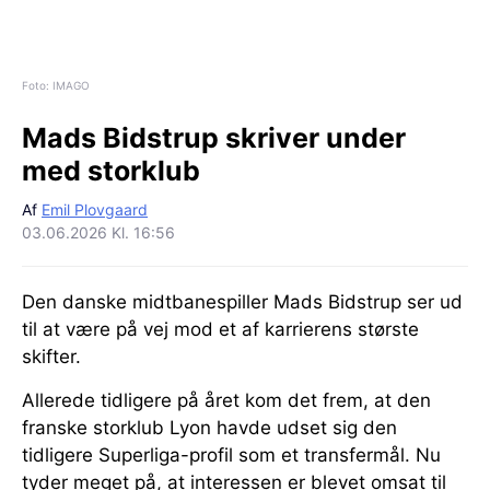
Foto: IMAGO
Mads Bidstrup skriver under
med storklub
Af
Emil Plovgaard
03.06.2026 Kl. 16:56
Den danske midtbanespiller Mads Bidstrup ser ud
til at være på vej mod et af karrierens største
skifter.
Allerede tidligere på året kom det frem, at den
franske storklub Lyon havde udset sig den
tidligere Superliga-profil som et transfermål. Nu
tyder meget på, at interessen er blevet omsat til