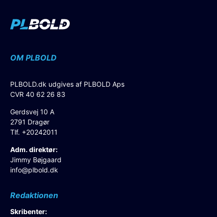
OM PLBOLD
PLBOLD.dk udgives af PLBOLD Aps
CVR 40 62 26 83
Gerdsvej 10 A
2791 Dragør
Tlf. +20242011
Adm. direktør:
Jimmy Bøjgaard
info@plbold.dk
Redaktionen
Skribenter: