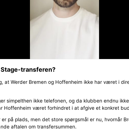
 Stage-transferen?
g, at Werder Bremen og Hoffenheim ikke har været i dire
er simpelthen ikke telefonen, og da klubben endnu ikke
har Hoffenheim været forhindret i at afgive et konkret bu
r er på plads, men det store spørgsmål er nu, hvornår B
ande aftalen om transfersummen.