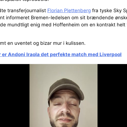
te transferjournalist
Florian Plettenberg
fra tyske Sky S
rnt informeret Bremen-ledelsen om sit brændende ønske
ede mundtligt enig med Hoffenheim om en kontrakt helt
t en uventet og bizar mur i kulissen.
r er Andoni Iraola det perfekte match med Liverpool