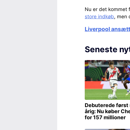
Nu er det kommet 
store indkøb
, men 
Liverpool ansætt
Seneste ny