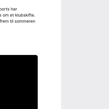
ports har
 om et klubskifte.
 frem til sommeren