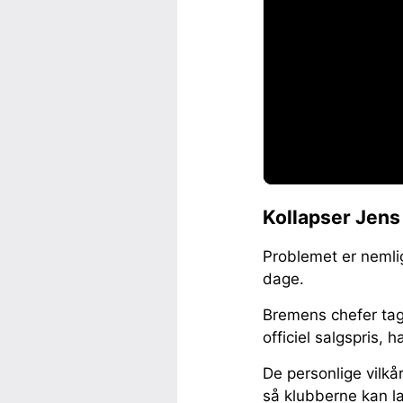
Kollapser Jens
Problemet er nemli
dage.
Bremens chefer tag
officiel salgspris, 
De personlige vilkå
så klubberne kan l