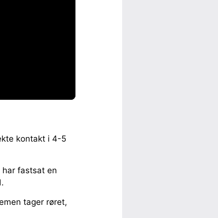
kte kontakt i 4-5
 har fastsat en
d.
remen tager røret,