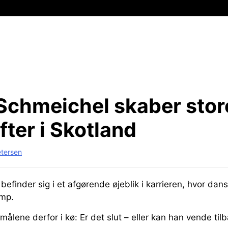
Schmeichel skaber stor
fter i Skotland
etersen
efinder sig i et afgørende øjeblik i karrieren, hvor da
amp.
målene derfor i kø: Er det slut – eller kan han vende til