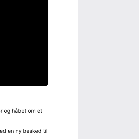
r og håbet om et
d en ny besked til