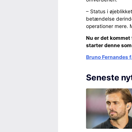
– Status i øjeblikk
betændelse derinde 
operationer mere. 
Nu er det kommet f
starter denne som
Bruno Fernandes f
Seneste ny