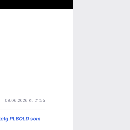
09.06.2026 Kl. 21:55
ælg PLBOLD som