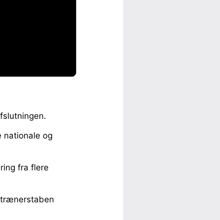
fslutningen.
 nationale og
ing fra flere
f trænerstaben