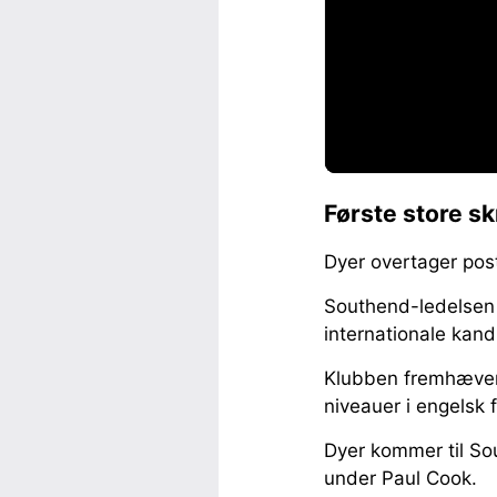
Første store s
Dyer overtager pos
Southend-ledelsen 
internationale kandi
Klubben fremhæver i
niveauer i engelsk 
Dyer kommer til Sou
under Paul Cook.