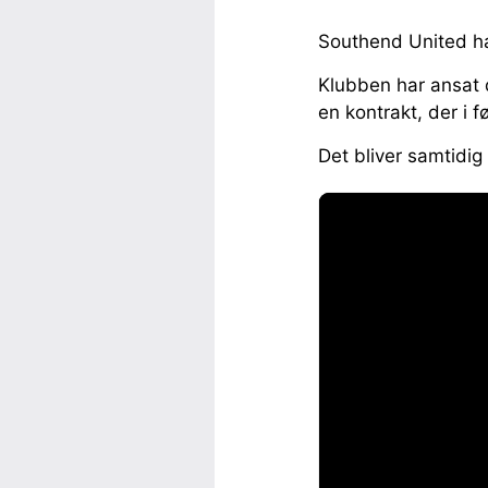
Southend United ha
Klubben har ansat 
en kontrakt, der i 
Det bliver samtidig