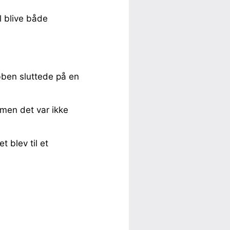
l blive både
ben sluttede på en
men det var ikke
t blev til et