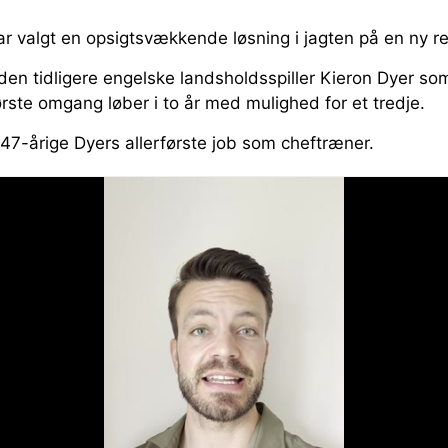
r valgt en opsigtsvækkende løsning i jagten på en ny re
den tidligere engelske landsholdsspiller Kieron Dyer s
første omgang løber i to år med mulighed for et tredje.
 47-årige Dyers allerførste job som cheftræner.