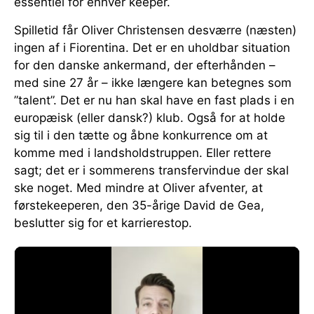
essentiel for enhver keeper.
Spilletid får Oliver Christensen desværre (næsten)
ingen af i Fiorentina. Det er en uholdbar situation
for den danske ankermand, der efterhånden –
med sine 27 år – ikke længere kan betegnes som
”talent”. Det er nu han skal have en fast plads i en
europæisk (eller dansk?) klub. Også for at holde
sig til i den tætte og åbne konkurrence om at
komme med i landsholdstruppen. Eller rettere
sagt; det er i sommerens transfervindue der skal
ske noget. Med mindre at Oliver afventer, at
førstekeeperen, den 35-årige David de Gea,
beslutter sig for et karrierestop.