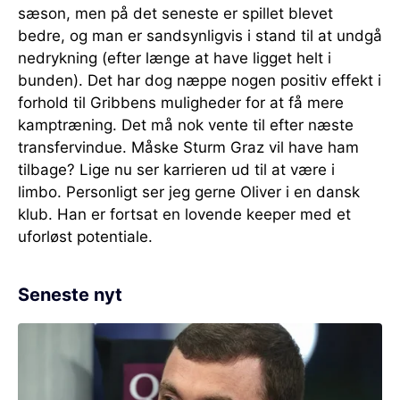
sæson, men på det seneste er spillet blevet
bedre, og man er sandsynligvis i stand til at undgå
nedrykning (efter længe at have ligget helt i
bunden). Det har dog næppe nogen positiv effekt i
forhold til Gribbens muligheder for at få mere
kamptræning. Det må nok vente til efter næste
transfervindue. Måske Sturm Graz vil have ham
tilbage? Lige nu ser karrieren ud til at være i
limbo. Personligt ser jeg gerne Oliver i en dansk
klub. Han er fortsat en lovende keeper med et
uforløst potentiale.
Seneste nyt