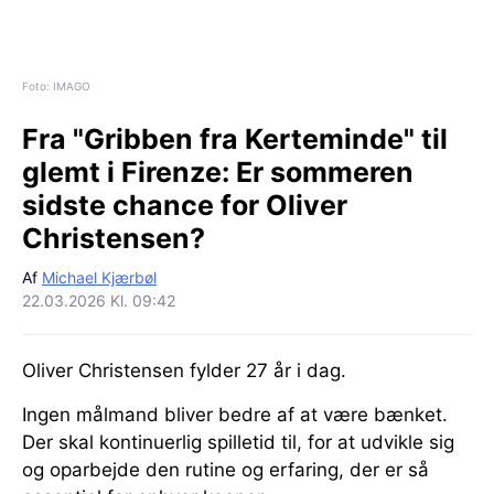
Foto: IMAGO
Fra "Gribben fra Kerteminde" til
glemt i Firenze:
Er sommeren
sidste chance for Oliver
Christensen?
Af
Michael Kjærbøl
22.03.2026 Kl. 09:42
Oliver Christensen fylder 27 år i dag.
Ingen målmand bliver bedre af at være bænket.
Der skal kontinuerlig spilletid til, for at udvikle sig
og oparbejde den rutine og erfaring, der er så