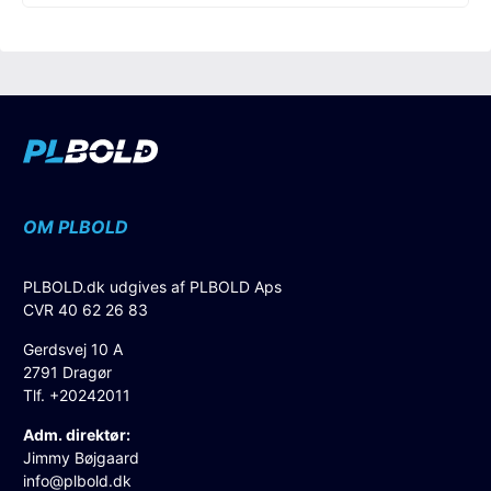
OM PLBOLD
PLBOLD.dk udgives af PLBOLD Aps
CVR 40 62 26 83
Gerdsvej 10 A
2791 Dragør
Tlf. +20242011
Adm. direktør:
Jimmy Bøjgaard
info@plbold.dk