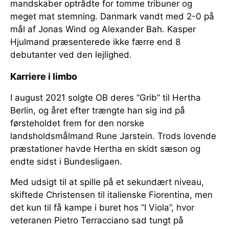
mandskaber optrådte for tomme tribuner og
meget mat stemning. Danmark vandt med 2-0 på
mål af Jonas Wind og Alexander Bah. Kasper
Hjulmand præsenterede ikke færre end 8
debutanter ved den lejlighed.
Karriere i limbo
I august 2021 solgte OB deres ”Grib” til Hertha
Berlin, og året efter trængte han sig ind på
førsteholdet frem for den norske
landsholdsmålmand Rune Jarstein. Trods lovende
præstationer havde Hertha en skidt sæson og
endte sidst i Bundesligaen.
Med udsigt til at spille på et sekundært niveau,
skiftede Christensen til italienske Fiorentina, men
det kun til få kampe i buret hos ”I Viola”, hvor
veteranen Pietro Terracciano sad tungt på