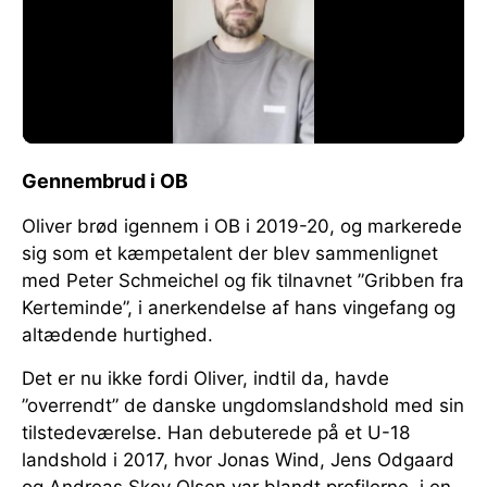
Gennembrud i OB
Oliver brød igennem i OB i 2019-20, og markerede
sig som et kæmpetalent der blev sammenlignet
med Peter Schmeichel og fik tilnavnet ”Gribben fra
Kerteminde”, i anerkendelse af hans vingefang og
altædende hurtighed.
Det er nu ikke fordi Oliver, indtil da, havde
”overrendt” de danske ungdomslandshold med sin
tilstedeværelse. Han debuterede på et U-18
landshold i 2017, hvor Jonas Wind, Jens Odgaard