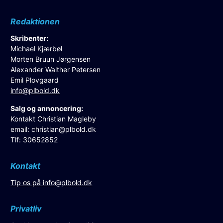
Redaktionen
Skribenter:
Michael Kjærbøl
Morten Bruun Jørgensen
Alexander Walther Petersen
Emil Plovgaard
info@plbold.dk
Salg og annoncering:
Kontakt Christian Magleby
email:
christian@plbold.dk
Tlf: 30652852
Kontakt
Tip os på
info@plbold.dk
Privatliv