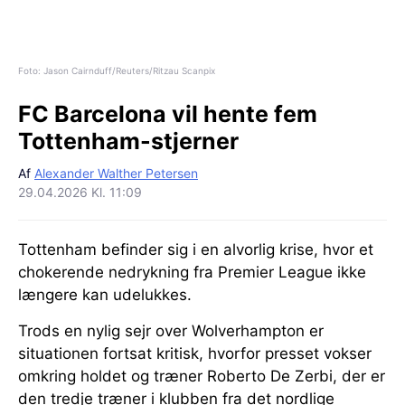
Foto: Jason Cairnduff/Reuters/Ritzau Scanpix
FC Barcelona vil hente fem
Tottenham-stjerner
Af
Alexander Walther Petersen
29.04.2026 Kl. 11:09
Tottenham befinder sig i en alvorlig krise, hvor et
chokerende nedrykning fra Premier League ikke
længere kan udelukkes.
Trods en nylig sejr over Wolverhampton er
situationen fortsat kritisk, hvorfor presset vokser
omkring holdet og træner Roberto De Zerbi, der er
den tredje træner i klubben fra det nordlige