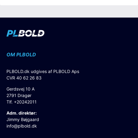
OM PLBOLD
PLBOLD.dk udgives af PLBOLD Aps
CVR 40 62 26 83
Gerdsvej 10 A
2791 Dragør
Tlf. +20242011
Adm. direktør:
Jimmy Bøjgaard
info@plbold.dk