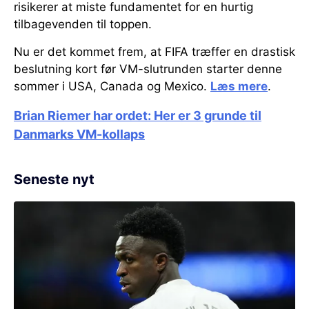
risikerer at miste fundamentet for en hurtig
tilbagevenden til toppen.
Nu er det kommet frem, at FIFA træffer en drastisk
beslutning kort før VM-slutrunden starter denne
sommer i USA, Canada og Mexico.
Læs mere
.
Brian Riemer har ordet: Her er 3 grunde til
Danmarks VM-kollaps
Seneste nyt