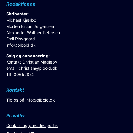
Redaktionen
Skribenter:
Michael Kjærbøl
Morten Bruun Jørgensen
Alexander Walther Petersen
Emil Plovgaard
info@plbold.dk
Salg og annoncering:
Kontakt Christian Magleby
email:
christian@plbold.dk
Tlf: 30652852
Kontakt
Tip os på
info@plbold.dk
Privatliv
Cookie- og privatlivspolitik