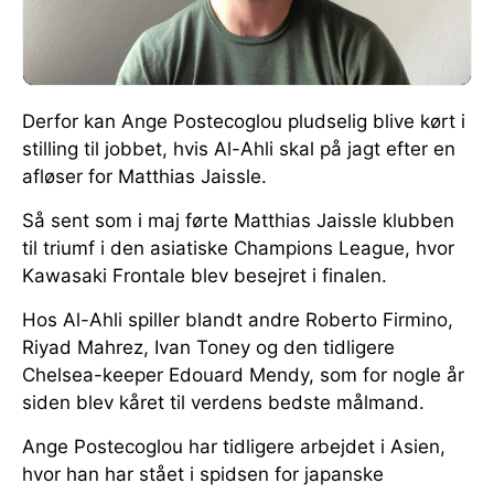
Derfor kan Ange Postecoglou pludselig blive kørt i
stilling til jobbet, hvis Al-Ahli skal på jagt efter en
afløser for Matthias Jaissle.
Så sent som i maj førte Matthias Jaissle klubben
til triumf i den asiatiske Champions League, hvor
Kawasaki Frontale blev besejret i finalen.
Hos Al-Ahli spiller blandt andre Roberto Firmino,
Riyad Mahrez, Ivan Toney og den tidligere
Chelsea-keeper Edouard Mendy, som for nogle år
siden blev kåret til verdens bedste målmand.
Ange Postecoglou har tidligere arbejdet i Asien,
hvor han har stået i spidsen for japanske