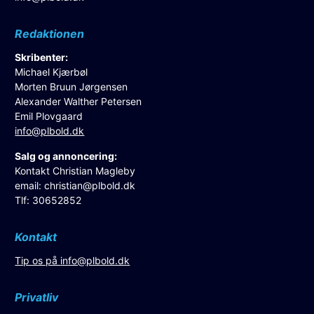
Redaktionen
Skribenter:
Michael Kjærbøl
Morten Bruun Jørgensen
Alexander Walther Petersen
Emil Plovgaard
info@plbold.dk
Salg og annoncering:
Kontakt Christian Magleby
email:
christian@plbold.dk
Tlf: 30652852
Kontakt
Tip os på
info@plbold.dk
Privatliv