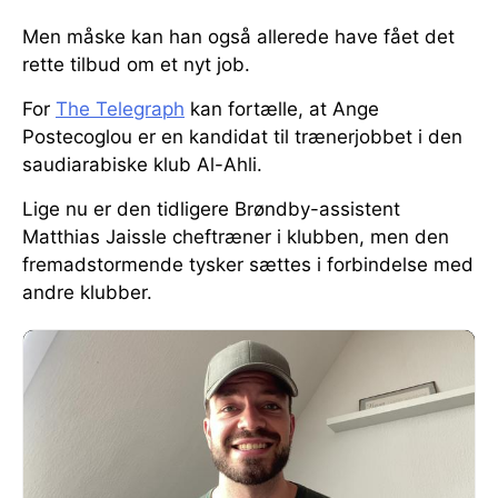
Men måske kan han også allerede have fået det
rette tilbud om et nyt job.
For
The Telegraph
kan fortælle, at Ange
Postecoglou er en kandidat til trænerjobbet i den
saudiarabiske klub Al-Ahli.
Lige nu er den tidligere Brøndby-assistent
Matthias Jaissle cheftræner i klubben, men den
fremadstormende tysker sættes i forbindelse med
andre klubber.