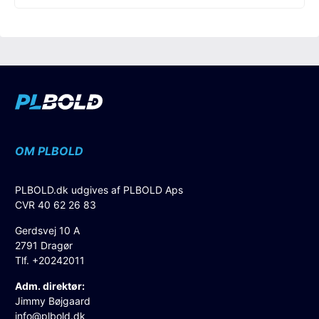
OM PLBOLD
PLBOLD.dk udgives af PLBOLD Aps
CVR 40 62 26 83
Gerdsvej 10 A
2791 Dragør
Tlf. +20242011
Adm. direktør:
Jimmy Bøjgaard
info@plbold.dk