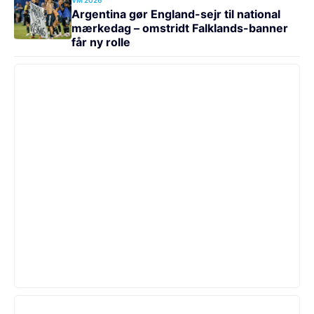
Argentina gør England-sejr til national
mærkedag – omstridt Falklands-banner
får ny rolle