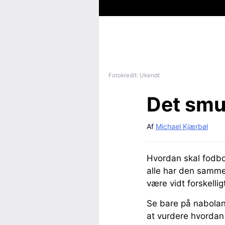
Fotokredit: Ukendt
Det smu
Af
Michael Kjærbøl
Hvordan skal fodbol
alle har den samme 
være vidt forskellig
Se bare på nabolan
at vurdere hvordan 