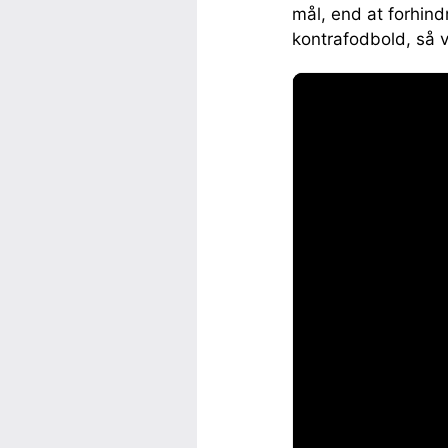
mål, end at forhind
kontrafodbold, så 