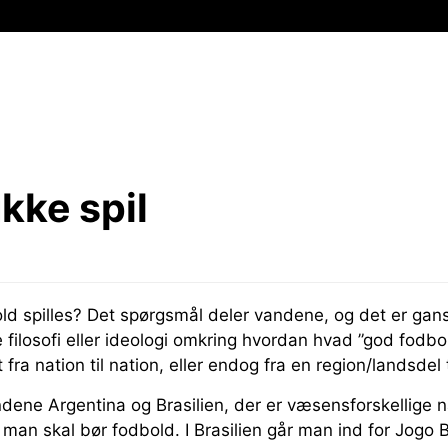
kke spil
d spilles? Det spørgsmål deler vandene, og det er gansk
filosofi eller ideologi omkring hvordan hvad ”god fodbol
t fra nation til nation, eller endog fra en region/landsdel
dene Argentina og Brasilien, der er væsensforskellige n
man skal bør fodbold. I Brasilien går man ind for Jogo 