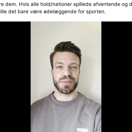
re dem. Hvis alle hold/nationer spillede afventende og 
ville det bare være ødelæggende for sporten.