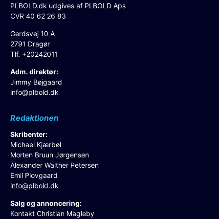
PLBOLD.dk udgives af PLBOLD Aps
CVR 40 62 26 83
Gerdsvej 10 A
2791 Dragør
Tlf. +20242011
Adm. direktør:
Jimmy Bøjgaard
info@plbold.dk
Redaktionen
Skribenter:
Michael Kjærbøl
Morten Bruun Jørgensen
Alexander Walther Petersen
Emil Plovgaard
info@plbold.dk
Salg og annoncering:
Kontakt Christian Magleby