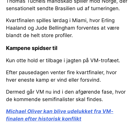
Thomas Tuchels mandskab spiller mod Norge, der
sensationelt sendte Brasilien ud af turneringen.
Kvartfinalen spilles lørdag i Miami, hvor Erling
Haaland og Jude Bellingham forventes at være
blandt de helt store profiler.
Kampene spidser til
Kun otte hold er tilbage i jagten på VM-trofæet.
Efter pausedagen venter fire kvartfinaler, hvor
hver eneste kamp er vind eller forsvind.
Dermed går VM nu ind i den afgørende fase, hvor
de kommende semifinalister skal findes.
Michael Oliver kan blive udelukket fra VM-
finalen efter historisk konflikt