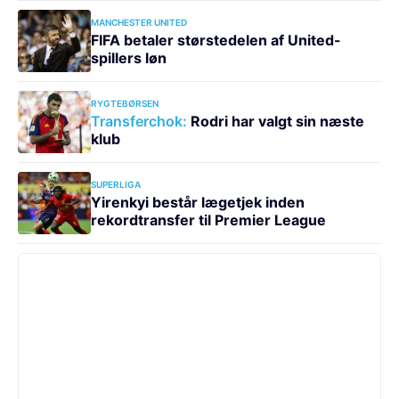
MANCHESTER UNITED
FIFA betaler størstedelen af United-
spillers løn
RYGTEBØRSEN
Transferchok:
Rodri har valgt sin næste
klub
SUPERLIGA
Yirenkyi består lægetjek inden
rekordtransfer til Premier League