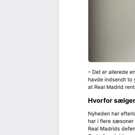
– Det er allerede 
havde indsendt to y
at Real Madrid rent 
Hvorfor sælger
Nyheden har efterl
har i flere sæsone
Real Madrids defen