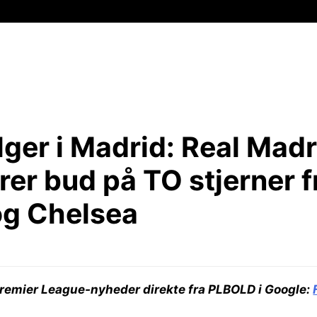
ger i Madrid:
Real Madr
er bud på TO stjerner f
og Chelsea
remier League-nyheder direkte fra PLBOLD i Google: