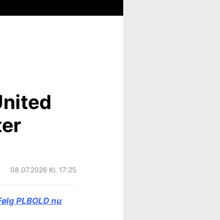
nited
ter
08.07.2026 Kl. 17:25
Følg PLBOLD nu