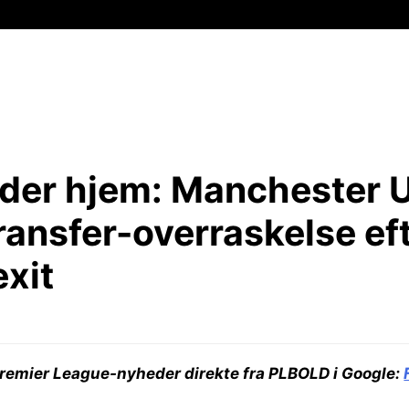
der hjem:
Manchester U
ransfer-overraskelse ef
xit
remier League-nyheder direkte fra PLBOLD i Google: