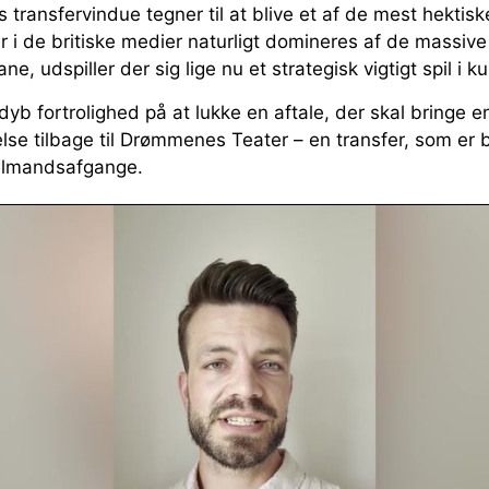
transfervindue tegner til at blive et af de mest hektisk
er i de britiske medier naturligt domineres af de massive
e, udspiller der sig lige nu et strategisk vigtigt spil i ku
dyb fortrolighed på at lukke en aftale, der skal bringe e
kelse tilbage til Drømmenes Teater – en transfer, som er b
ålmandsafgange.