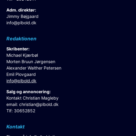
Adm. direktør:
Jimmy Bøjgaard
info@plbold.dk
Redaktionen
Skribenter:
Michael Kjærbøl
Morten Bruun Jørgensen
Alexander Walther Petersen
Emil Plovgaard
info@plbold.dk
Salg og annoncering:
Kontakt Christian Magleby
email:
christian@plbold.dk
Tlf: 30652852
Kontakt