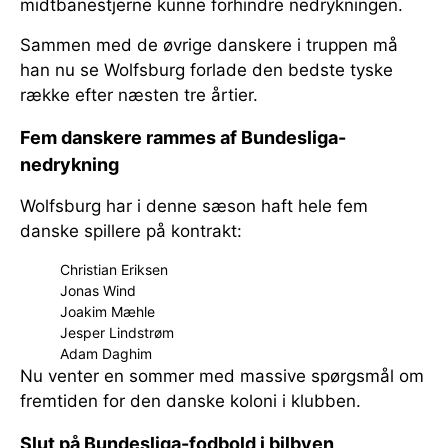
midtbanestjerne kunne forhindre nedrykningen.
Sammen med de øvrige danskere i truppen må
han nu se Wolfsburg forlade den bedste tyske
række efter næsten tre årtier.
Fem danskere rammes af Bundesliga-
nedrykning
Wolfsburg har i denne sæson haft hele fem
danske spillere på kontrakt:
Christian Eriksen
Jonas Wind
Joakim Mæhle
Jesper Lindstrøm
Adam Daghim
Nu venter en sommer med massive spørgsmål om
fremtiden for den danske koloni i klubben.
Slut på Bundesliga-fodbold i bilbyen