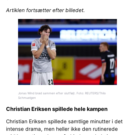
Artiklen fortsætter efter billedet.
Jonas Wind brød sammen efter slutfløjt. Foto: REUTERS/Thilo
Schmuelgen
Christian Eriksen spillede hele kampen
Christian Eriksen spillede samtlige minutter i det
intense drama, men heller ikke den rutinerede