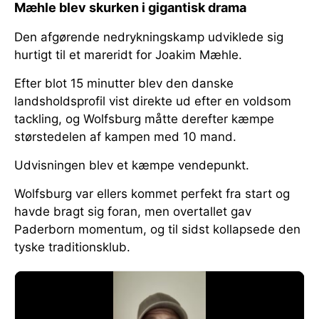
Mæhle blev skurken i gigantisk drama
Den afgørende nedrykningskamp udviklede sig
hurtigt til et mareridt for Joakim Mæhle.
Efter blot 15 minutter blev den danske
landsholdsprofil vist direkte ud efter en voldsom
tackling, og Wolfsburg måtte derefter kæmpe
størstedelen af kampen med 10 mand.
Udvisningen blev et kæmpe vendepunkt.
Wolfsburg var ellers kommet perfekt fra start og
havde bragt sig foran, men overtallet gav
Paderborn momentum, og til sidst kollapsede den
tyske traditionsklub.