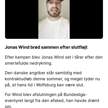
Jonas Wind brød sammen efter slutfløjt
Efter kampen blev Jonas Wind set i tårer efter den
smertefulde nedrykning.
Den danske angriber står samtidig med
kontraktudløb denne sommer, og meget tyder nu
på, at hans tid i Wolfsburg kan være slut.
For Wind blev afslutningen på Bundesliga-
eventyret langt fra den afsked, han havde drømt
om.