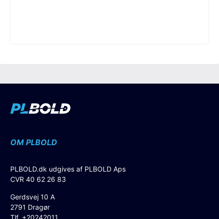
OM PLBOLD
PLBOLD.dk udgives af PLBOLD Aps
CVR 40 62 26 83
Gerdsvej 10 A
2791 Dragør
Tlf. +20242011