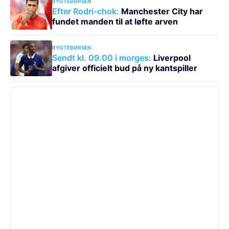
RYGTEBØRSEN
Efter Rodri-chok:
Manchester City har
fundet manden til at løfte arven
RYGTEBØRSEN
Sendt kl. 09.00 i morges:
Liverpool
afgiver officielt bud på ny kantspiller