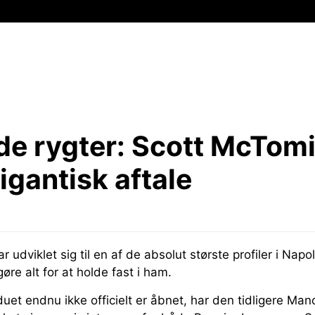
lde rygter:
Scott McTom
igantisk aftale
udviklet sig til en af de absolut største profiler i Napol
gøre alt for at holde fast i ham.
uet endnu ikke officielt er åbnet, har den tidligere Ma