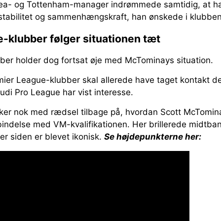
sea- og Tottenham-manager indrømmede samtidig, at ha
tabilitet og sammenhængskraft, han ønskede i klubben
-klubber følger situationen tæt
bber holder dog fortsat øje med McTominays situation.
ier League-klubber skal allerede have taget kontakt
udi Pro League har vist interesse.
ker nok med rædsel tilbage på, hvordan Scott McTomina
indelse med VM-kvalifikationen. Her brillerede midtban
er siden er blevet ikonisk.
Se højdepunkterne her: