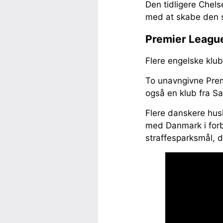
Den tidligere Chel
med at skabe den s
Premier League
Flere engelske klu
To unavngivne Prem
også en klub fra Sa
Flere danskere hus
med Danmark i forb
straffesparksmål, d