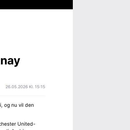
inay
26.05.2026 Kl. 15:15
i, og nu vil den
nchester United-