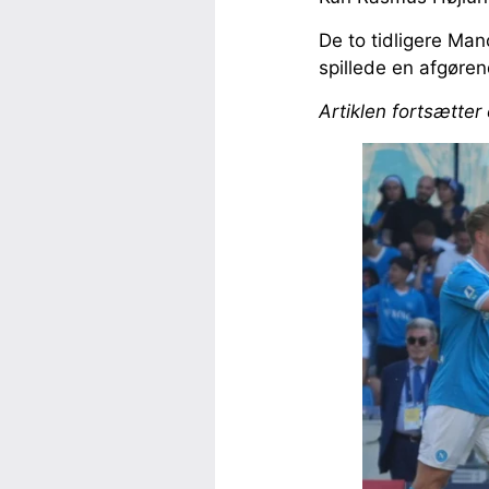
De to tidligere Ma
spillede en afgørend
Artiklen fortsætter 