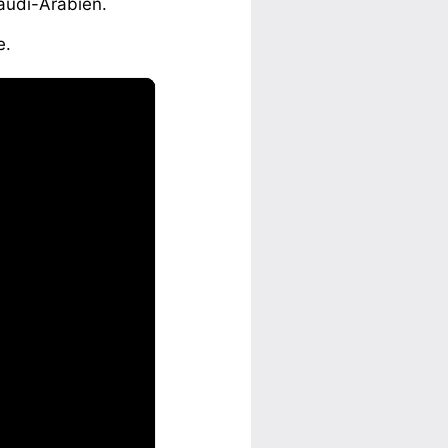
Saudi-Arabien.
e.